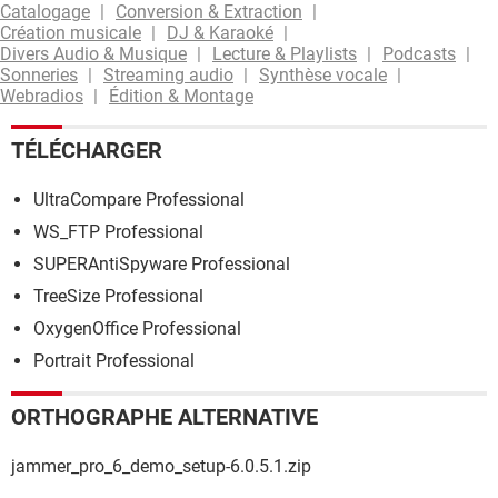
Catalogage
Conversion & Extraction
Création musicale
DJ & Karaoké
Divers Audio & Musique
Lecture & Playlists
Podcasts
Sonneries
Streaming audio
Synthèse vocale
Webradios
Édition & Montage
TÉLÉCHARGER
UltraCompare Professional
WS_FTP Professional
SUPERAntiSpyware Professional
TreeSize Professional
OxygenOffice Professional
Portrait Professional
ORTHOGRAPHE ALTERNATIVE
jammer_pro_6_demo_setup-6.0.5.1.zip