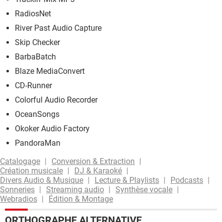
RadiosNet
River Past Audio Capture
Skip Checker
BarbaBatch
Blaze MediaConvert
CD-Runner
Colorful Audio Recorder
OceanSongs
Okoker Audio Factory
PandoraMan
Catalogage
Conversion & Extraction
Création musicale
DJ & Karaoké
Divers Audio & Musique
Lecture & Playlists
Podcasts
Sonneries
Streaming audio
Synthèse vocale
Webradios
Édition & Montage
ORTHOGRAPHE ALTERNATIVE