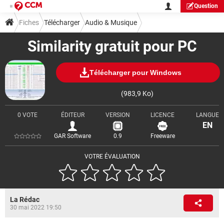
Question
Fiches
Télécharger
Audio & Musique
Similarity gratuit pour PC
Télécharger pour Windows
(983,9 Ko)
0 VOTE
ÉDITEUR
VERSION
LICENCE
LANGUE
EN
GAR Software
0.9
Freeware
VOTRE ÉVALUATION
La Rédac
30 mai 2022 19:50