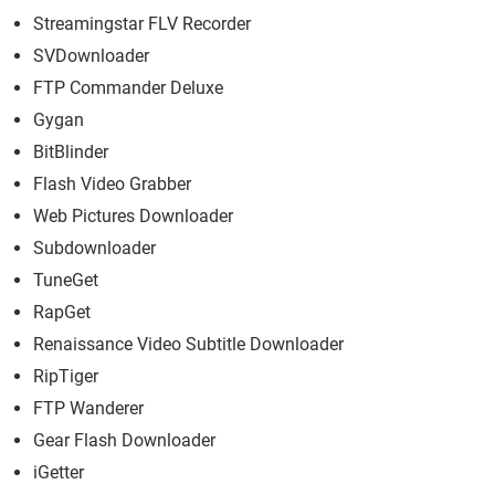
Streamingstar FLV Recorder
SVDownloader
FTP Commander Deluxe
Gygan
BitBlinder
Flash Video Grabber
Web Pictures Downloader
Subdownloader
TuneGet
RapGet
Renaissance Video Subtitle Downloader
RipTiger
FTP Wanderer
Gear Flash Downloader
iGetter