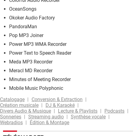
Colorful Audio Recorder
OceanSongs
Okoker Audio Factory
PandoraMan
Pop MP3 Joiner
Power MP3 WMA Recorder
Power Text to Speech Reader
Meda MP3 Recorder
Meracl MD Recorder
Minutes of Meeting Recorder
Mobile Music Polyphonic
Catalogage
Conversion & Extraction
Création musicale
DJ & Karaoké
Divers Audio & Musique
Lecture & Playlists
Podcasts
Sonneries
Streaming audio
Synthèse vocale
Webradios
Édition & Montage