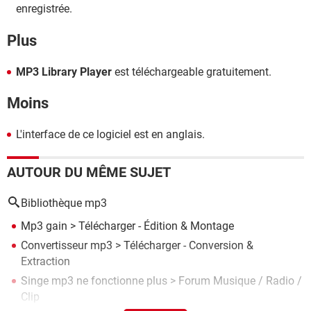
enregistrée.
Plus
MP3 Library Player
est téléchargeable gratuitement.
Moins
L'interface de ce logiciel est en anglais.
AUTOUR DU MÊME SUJET
Bibliothèque mp3
Mp3 gain
> Télécharger - Édition & Montage
Convertisseur mp3
> Télécharger - Conversion &
Extraction
Singe mp3 ne fonctionne plus
>
Forum Musique / Radio /
Clip