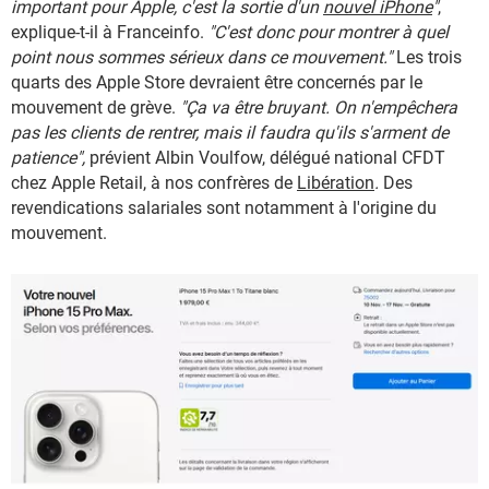
important pour Apple, c'est la sortie d'un
nouvel iPhone
"
,
explique-t-il à Franceinfo.
"C'est donc pour montrer à quel
point nous sommes sérieux dans ce mouvement."
Les trois
quarts des Apple Store devraient être concernés par le
mouvement de grève.
"Ça va être bruyant. On n'empêchera
pas les clients de rentrer, mais il faudra qu'ils s'arment de
patience",
prévient Albin Voulfow, délégué national CFDT
chez Apple Retail, à nos confrères de
Libération
.
Des
revendications salariales sont notamment à l'origine du
mouvement.