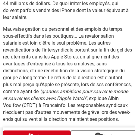
44 milliards de dollars. De quoi irriter les employés, qui
doivent parfois vendre des iPhone dont la valeur équivaut à
leur salaire.
Mauvaise gestion du personnel et des emplois du temps,
sous-effectifs dans les boutiques... La revalorisation
salariale est loin d'être le seul problème. Les autres
revendications de l'intersyndicale portent sur la fin du gel des
recrutements dans les Apple Stores, un alignement des
avantages d'entreprise à tous les employés, sans
distinctions, et une redéfinition de la vision stratégique du
groupe à long terme. Le refus de la direction est d'autant
plus mal perçu qu'Apple se présente, lors de ses conférences,
comme ayant de
"grandes ambitions pour sauver le monde
et sauver les clients avec l'Apple Watch"
, explique Albin
Voulfow (CFDT) à Franceinfo. Les responsables syndicaux
n'excluent pas d'autres mouvements de grève lors des week-
ends qui suivent si la direction maintient ses positions.