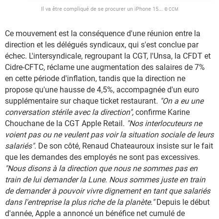
Il va être compliqué de se procurer un iPhone 15...
© CCM
Ce mouvement est la conséquence d'une réunion entre la
direction et les délégués syndicaux, qui s'est conclue par
échec. L'intersyndicale, regroupant la CGT, l'Unsa, la CFDT et
Cidre-CFTC, réclame une augmentation des salaires de 7%
en cette période d'inflation, tandis que la direction ne
propose qu'une hausse de 4,5%, accompagnée d'un euro
supplémentaire sur chaque ticket restaurant
. "On a eu une
conversation stérile avec la direction",
confirme Karine
Chouchane de la CGT Apple Retail.
"
Nos interlocuteurs ne
voient pas ou ne veulent pas voir la situation sociale de leurs
salariés".
De son côté,
Renaud Chateauroux insiste sur le fait
que les demandes des employés ne sont pas excessives.
"Nous disons à la direction que nous ne sommes pas en
train de lui demander la Lune. Nous sommes juste en train
de demander à pouvoir vivre dignement en tant que salariés
dans l'entreprise la plus riche de la planète."
Depuis le début
d'année, Apple a annoncé un bénéfice net cumulé de