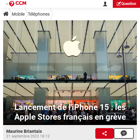
Question
Mobile
Téléphones
Lancement de l'iPhone 15 : les
Apple Stores français en grève
Maurine Briantais
21 septembre 2023 18:12