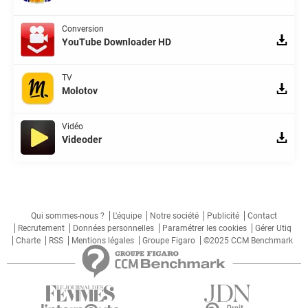
Conversion
YouTube Downloader HD
TV
Molotov
Vidéo
Videoder
Qui sommes-nous ?
L'équipe
Notre société
Publicité
Contact
Recrutement
Données personnelles
Paramétrer les cookies
Gérer Utiq
Charte
RSS
Mentions légales
Groupe Figaro
©2025 CCM Benchmark