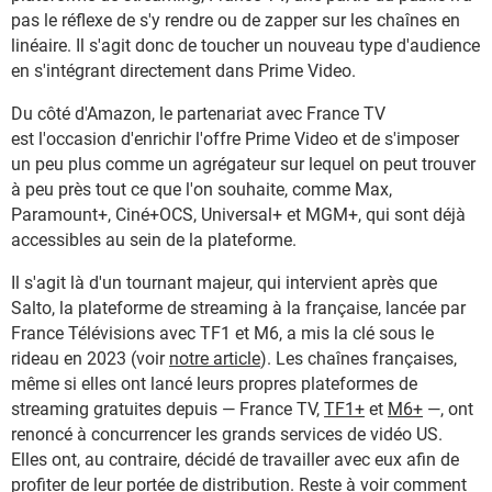
pas le réflexe de s'y rendre ou de zapper sur les chaînes en
linéaire. Il s'agit donc de toucher un nouveau type d'audience
en s'intégrant directement dans Prime Video.
Du côté d'Amazon, le partenariat avec France TV
est l'occasion d'enrichir l'offre Prime Video et de s'imposer
un peu plus comme un agrégateur sur lequel on peut trouver
à peu près tout ce que l'on souhaite, comme Max,
Paramount+, Ciné+OCS, Universal+ et MGM+, qui sont déjà
accessibles au sein de la plateforme.
Il s'agit là d'un tournant majeur, qui intervient après que
Salto, la plateforme de streaming à la française, lancée par
France Télévisions avec TF1 et M6, a mis la clé sous le
rideau en 2023 (voir
notre article
). Les chaînes françaises,
même si elles ont lancé leurs propres plateformes de
streaming gratuites depuis — France TV,
TF1+
et
M6+
—, ont
renoncé à concurrencer les grands services de vidéo US.
Elles ont, au contraire, décidé de travailler avec eux afin de
profiter de leur portée de distribution. Reste à voir comment