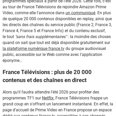
programmes spéciaux à partir de l'été 2026. Cette fois, c'est
au tour de France Télévisions de rejoindre Amazon Prime
Video, comme elle l'annonce dans
un communiqué
. En plus
de quelque 20 000 contenus disponibles en replay, ainsi que
les directs des chaînes du service public (France 2, France 3,
France 4, France 5 et France Info) et du contenu exclusif,
le tout
"sans frais supplémentaires"
: la moindre des choses
quand on sait que tout est déjà disponible gratuitement sur
la plateforme numérique france.tv
du groupe audiovisuel
public, accessible sur le Web comme avec l'application
éponyme…
France Télévisions : plus de 20 000
contenus et des chaînes en direct
Alors qu'il faudra attendre l'été 2026 pour profiter des
programmes TF1 sur
Netflix
, France Télévisions frappe un
grand coup en s'offrant un lancement instantané. En effet, la
page d'accueil de Prime Video en France propose un espace
dédié aux contenus
france.tv
, accessibles à ses abonnés