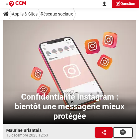
Question
Applis & Sites
Réseaux sociaux
Confidentialité Instagram :
bientôt une messagerie mieux
protégée
Maurine Briantais
15 décembre 2023 12:53