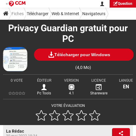
Question
Fiches
Télécharger
Web & Internet
Navigateurs
Privacy Guardian gratuit pour
PC
Télécharger pour Windows
(4,0 Mo)
0 VOTE
ÉDITEUR
VERSION
LICENCE
LANGUE
EN
Pc Tools
4.1
Shareware
VOTRE ÉVALUATION
La Rédac