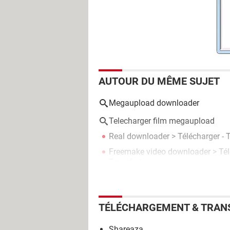
AUTOUR DU MÊME SUJET
Megaupload downloader
Telecharger film megaupload
Real downloader
> Télécharger - 
Freemake video downloader
> Tél
Transfert
TÉLÉCHARGEMENT & TRAN
Shareaza