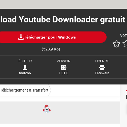
oad Youtube Downloader gratuit
VOT
Télécharger pour Windows
(523,9 Ko)
ÉDITEUR
VERSION
LICENCE
marco6
1.01.0
Freeware
Téléchargement & Transfert