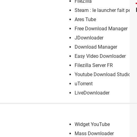
FileZilla
Steam : le launcher fait pea
Ares Tube
Free Download Manager
JDownloader
Download Manager
Easy Video Downloader
Filezilla Server FR
Youtube Download Studio
uTorrent
LiveDownloader
Widget YouTube
Mass Downloader