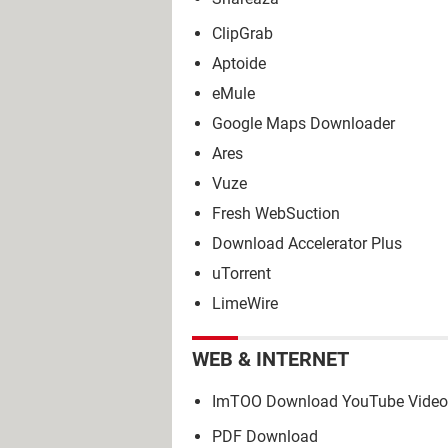
ClipGrab
Aptoide
eMule
Google Maps Downloader
Ares
Vuze
Fresh WebSuction
Download Accelerator Plus
uTorrent
LimeWire
WEB & INTERNET
ImTOO Download YouTube Video
PDF Download