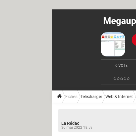
Megaupl
0 VOTE
Fiches
Télécharger
Web & Internet
La Rédac
30 mai 2022 18:59