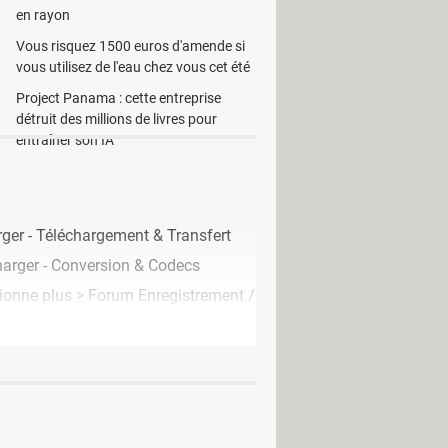
en rayon
Vous risquez 1500 euros d'amende si
vous utilisez de l'eau chez vous cet été
Project Panama : cette entreprise
détruit des millions de livres pour
entraîner son IA
ger - Téléchargement & Transfert
harger - Conversion & Codecs
ionne plus
>
Forum Enregistrement /