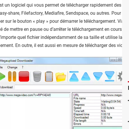
st un logiciel qui vous permet de télécharger rapidement des fich
sy-share, Filefactory, Mediafire, Sendspace, ou autres. Pour ce fair
iquer sur le bouton « play » pour démarrer le téléchargement. Via s
é de mettre en pause ou d’arrêter le téléchargement en cours et d
importe quel fichier indépendamment de sa taille et utilise la m
gement. En outre, il est aussi en mesure de télécharger des vidé