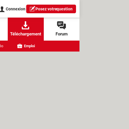
Connexion
Posez votre
question
Téléchargement
Forum
éo
Emploi