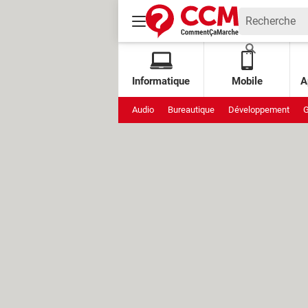
Informatique
Mobile
A
Audio
Bureautique
Développement
G