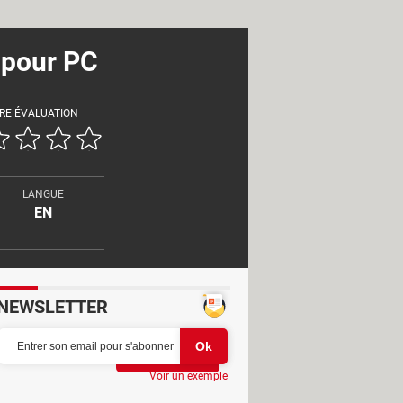
 pour PC
RE ÉVALUATION
LANGUE
EN
NEWSLETTER
Partager
Voir un exemple