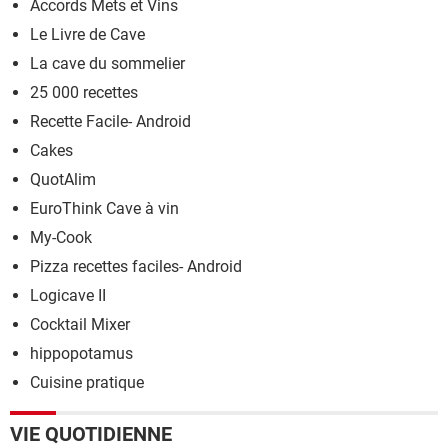
Accords Mets et Vins
Le Livre de Cave
La cave du sommelier
25 000 recettes
Recette Facile- Android
Cakes
QuotAlim
EuroThink Cave à vin
My-Cook
Pizza recettes faciles- Android
Logicave II
Cocktail Mixer
hippopotamus
Cuisine pratique
VIE QUOTIDIENNE