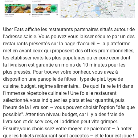
Uber Eats affiche les restaurants partenaires situés autour de
l'adresse saisie. Vous pouvez vous laisser séduire par un des
restaurants présentés sur la page d'accueil – la plateforme
met en avant ceux qui proposent des offres promotionnelles,
les établissements les plus populaires ou encore ceux dont
la livraison est garantie en moins de 10 minutes pour les
plus pressés. Pour trouver votre bonheur, vous avez à
disposition une panoplie de filtres : type de plat, type de
cuisine, budget, régime alimentaire… De quoi faire le tri dans
l'immense répertoire culinaire ! Une fois le restaurant
sélectionné, vous indiquez les plats et leur quantité, puis
l'heure de la livraison – vous pouvez choisir l'option "dès que
possible". Attention niveau budget, car il y a des frais de
livraison et de services, et l'addition peut vite grimper.
Ensuite,vous choisissez votre moyen de paiement – à noter
que les tickets-restaurant sont acceptés – et le tour est joué !