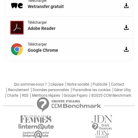
Télécharger
Wetransfer gratuit
Télécharger
Adobe Reader
Télécharger
Google Chrome
Qui sommes-nous ?
L'équipe
Notre société
Publicité
Contact
Recrutement
Données personnelles
Paramétrer les cookies
Gérer Utiq
Charte
RSS
Mentions légales
Groupe Figaro
©2025 CCM Benchmark