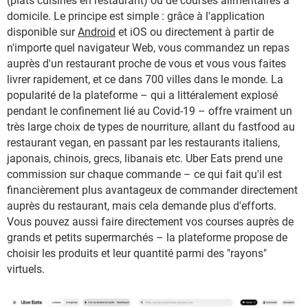
(plats cuisinés en restaurant) ou de courses alimentaires à
domicile. Le principe est simple : grâce à l'application
disponible sur
Android
et iOS ou directement à partir de
n'importe quel navigateur Web, vous commandez un repas
auprès d'un restaurant proche de vous et vous vous faites
livrer rapidement, et ce dans 700 villes dans le monde. La
popularité de la plateforme – qui a littéralement explosé
pendant le confinement lié au Covid-19 – offre vraiment un
très large choix de types de nourriture, allant du fastfood au
restaurant vegan, en passant par les restaurants italiens,
japonais, chinois, grecs, libanais etc. Uber Eats prend une
commission sur chaque commande – ce qui fait qu'il est
financièrement plus avantageux de commander directement
auprès du restaurant, mais cela demande plus d'efforts.
Vous pouvez aussi faire directement vos courses auprès de
grands et petits supermarchés – la plateforme propose de
choisir les produits et leur quantité parmi des "rayons"
virtuels.