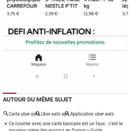
AUTOUR DU MÊME SUJET
Carte uber eats
Uber eats apk
Application uber eats
Ce courrier avec une carte bancaire est un faux : c'est le
nouveau piège des escrocs en France
> Guide