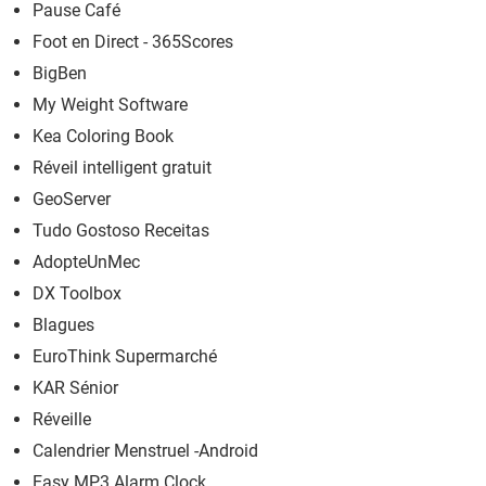
Pause Café
Foot en Direct - 365Scores
BigBen
My Weight Software
Kea Coloring Book
Réveil intelligent gratuit
GeoServer
Tudo Gostoso Receitas
AdopteUnMec
DX Toolbox
Blagues
EuroThink Supermarché
KAR Sénior
Réveille
Calendrier Menstruel -Android
Easy MP3 Alarm Clock