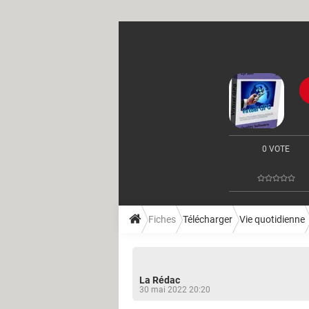
0 VOTE
Fiches
Télécharger
Vie quotidienne
La Rédac
30 mai 2022 20:20