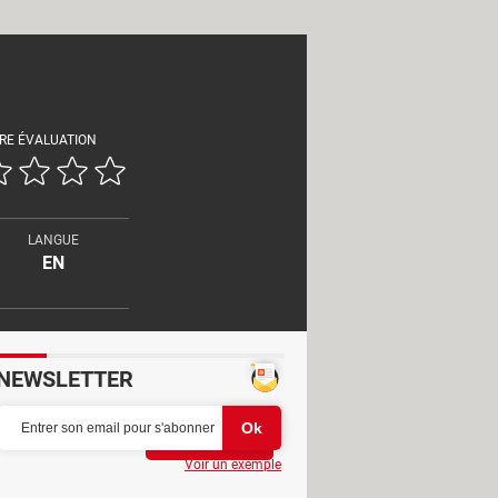
RE ÉVALUATION
LANGUE
EN
NEWSLETTER
Partager
Voir un exemple