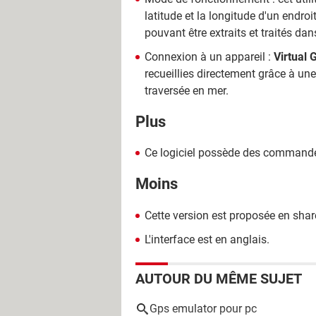
latitude et la longitude d'un endroi
pouvant être extraits et traités dan
Connexion à un appareil :
Virtual 
recueillies directement grâce à une
traversée en mer.
Plus
Ce logiciel possède des commandes 
Moins
Cette version est proposée en sha
L'interface est en anglais.
AUTOUR DU MÊME SUJET
Gps emulator pour pc