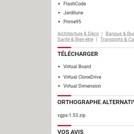
FlashCode
Jardilune
Prime95
Architecture & Déco
Banque & Bu
Santé & Bien-être
Transports & Ca
TÉLÉCHARGER
Virtual Board
Virtual CloneDrive
Virtual Dimension
ORTHOGRAPHE ALTERNATI
vgps-1.53.zip
VOS AVIS