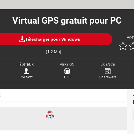
Virtual GPS gratuit pour PC
VOT
Télécharger pour Windows
(1,2 Mo)
ÉDITEUR
VERSION
LICENCE
Zyl Soft
1.53
Shareware