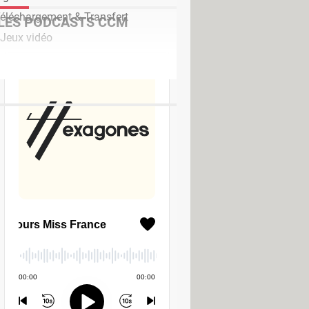
Téléchargement & Transfert
LES PODCASTS CCM
 Jeux vidéo