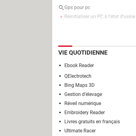
Gps pour pc
Réinitialiser un PC à l'état d'usine
Zuma's Revenge
> Télécharger - 
VIE QUOTIDIENNE
Ebook Reader
QElectrotech
Bing Maps 3D
Gestion d'élevage
Réveil numérique
Embroidery Reader
Livres gratuits en français
Ultimate Racer