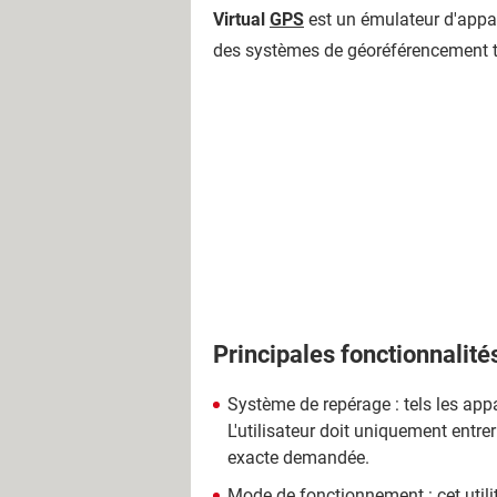
Virtual
GPS
est un émulateur d'appare
des systèmes de géoréférencement t
Principales fonctionnalité
Système de repérage : tels les ap
L'utilisateur doit uniquement entrer
exacte demandée.
Mode de fonctionnement : cet utili