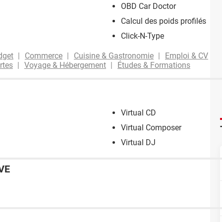
OBD Car Doctor
Calcul des poids profilés
Click-N-Type
dget
Commerce
Cuisine & Gastronomie
Emploi & CV
rtes
Voyage & Hébergement
Études & Formations
Virtual CD
Virtual Composer
Virtual DJ
VE