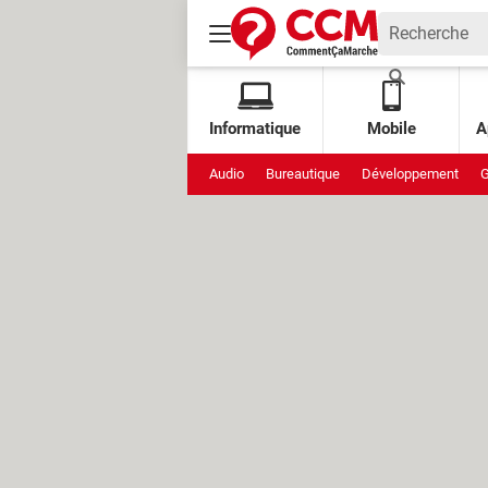
Informatique
Mobile
A
Audio
Bureautique
Développement
G