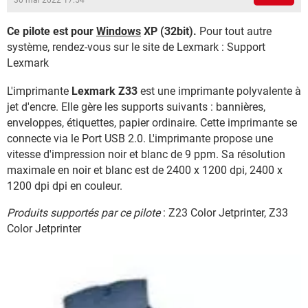
30 mai 2022 17:54
Ce pilote est pour
Windows
XP (32bit).
Pour tout autre
système, rendez-vous sur le site de Lexmark : Support
Lexmark
L'imprimante
Lexmark Z33
est une imprimante polyvalente à
jet d'encre. Elle gère les supports suivants : bannières,
enveloppes, étiquettes, papier ordinaire. Cette imprimante se
connecte via le Port USB 2.0. L'imprimante propose une
vitesse d'impression noir et blanc de 9 ppm. Sa résolution
maximale en noir et blanc est de 2400 x 1200 dpi, 2400 x
1200 dpi dpi en couleur.
Produits supportés par ce pilote
: Z23 Color Jetprinter, Z33
Color Jetprinter