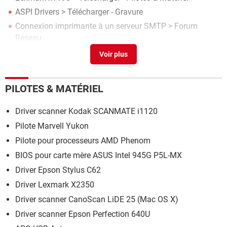
ASPI Drivers
> Télécharger - Gravure
Connexion imprimante à un serveur SMTP
>
Forum
Réseau
Lexmark x5470
> Télécharger - Pilotes & Matériel
PILOTES & MATÉRIEL
Driver scanner Kodak SCANMATE i1120
Pilote Marvell Yukon
Pilote pour processeurs AMD Phenom
BIOS pour carte mère ASUS Intel 945G P5L-MX
Driver Epson Stylus C62
Driver Lexmark X2350
Driver scanner CanoScan LiDE 25 (Mac OS X)
Driver scanner Epson Perfection 640U