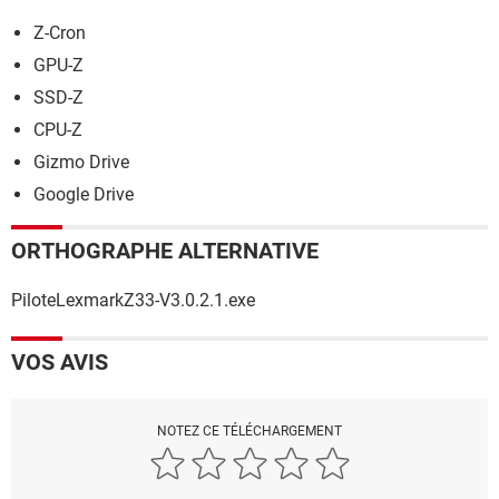
Z-Cron
GPU-Z
SSD-Z
CPU-Z
Gizmo Drive
Google Drive
ORTHOGRAPHE ALTERNATIVE
PiloteLexmarkZ33-V3.0.2.1.exe
VOS AVIS
NOTEZ CE TÉLÉCHARGEMENT