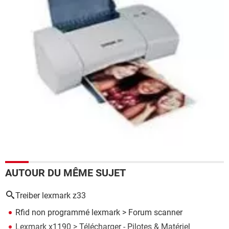
AUTOUR DU MÊME SUJET
Treiber lexmark z33
Rfid non programmé lexmark
>
Forum scanner
Lexmark x1190
> Télécharger - Pilotes & Matériel