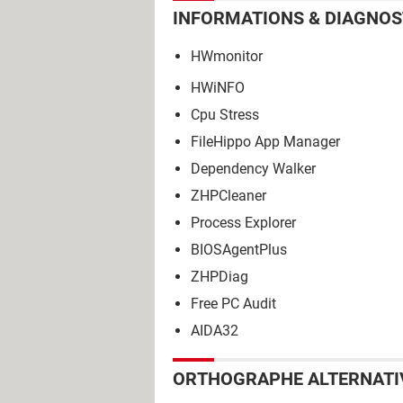
INFORMATIONS & DIAGNOS
HWmonitor
HWiNFO
Cpu Stress
FileHippo App Manager
Dependency Walker
ZHPCleaner
Process Explorer
BIOSAgentPlus
ZHPDiag
Free PC Audit
AIDA32
ORTHOGRAPHE ALTERNATI