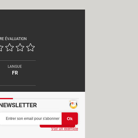
RE ÉVALUATION
LANGUE
FR
NEWSLETTER
Partager
Voir un exemple