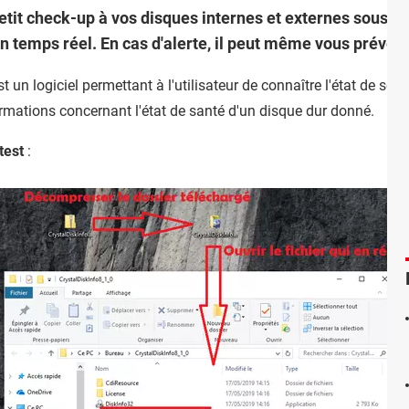
petit check-up à vos disques internes et externes sous W
n temps réel. En cas d'alerte, il peut même vous prévenir
st un logiciel permettant à l'utilisateur de connaître l'état de son
formations concernant l'état de santé d'un disque dur donné.
test
: