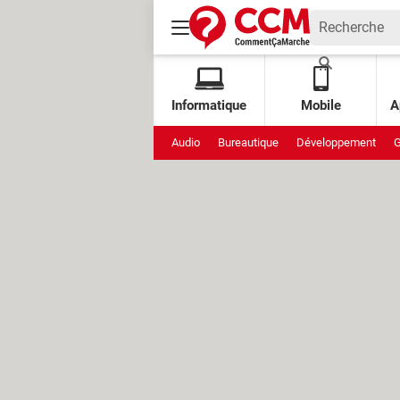
Informatique
Mobile
A
Audio
Bureautique
Développement
G