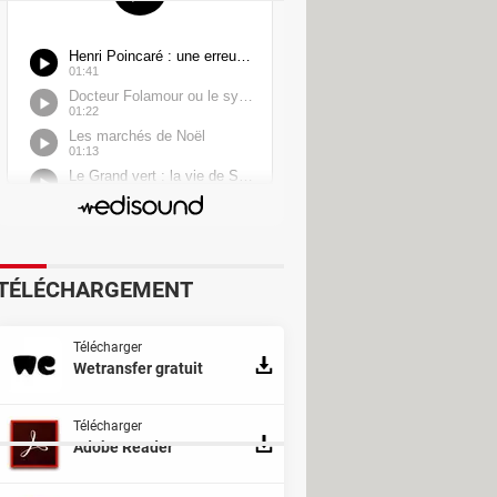
TÉLÉCHARGEMENT
Télécharger
Wetransfer gratuit
Utility
Télécharger
Adobe Reader