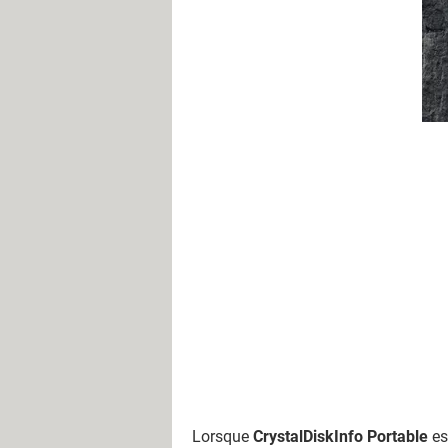
Lorsque
CrystalDiskInfo Portable
es