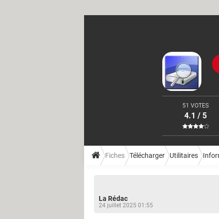
51 VOTES
4.1 / 5
Fiches
Télécharger
Utilitaires
Infor
La Rédac
24 juillet 2025 01:55