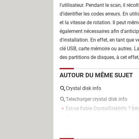
l'utilisateur. Pendant le scan, il ré
d'identifier les codes erreurs. En util
et la vitesse de rotation. Il peut mê
également nécessaires afin d'antici
d'installation. En effet, en tant que
clé USB, carte mémoire ou autres. La p
des partitions de disques, à cet effe
AUTOUR DU MÊME SUJET
Crystal disk info
Telecharger crystal disk info
Est-ce fiable CrystalDiskInfo ?
[ré
Crystaldiskinfo prudence
[résolu]