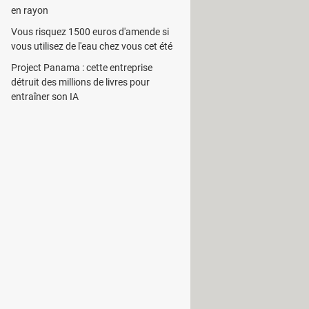
en rayon
Vous risquez 1500 euros d'amende si
vous utilisez de l'eau chez vous cet été
Project Panama : cette entreprise
détruit des millions de livres pour
entraîner son IA
s connectés sur l'ordinateur de