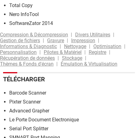
Total Copy
Nero InfoTool
SoftwareZator 2014
Compression & Décompression
Divers Utilitaires
Gestion de fichiers
Gravure
Impression
Informations & Diagnostic
Nettoyage
Optimisation
Personnalisation
Pilotes & Matériel
Registre
Récupération de données
Stockage
Thèmes & Fonds d'écran
Émulation & Virtualisation
TÉLÉCHARGER
Barcode Scanner
Pixter Scanner
Advanced Grapher
Le Porte Document Electronique
Serial Port Splitter
SMNAPT Port Mapping