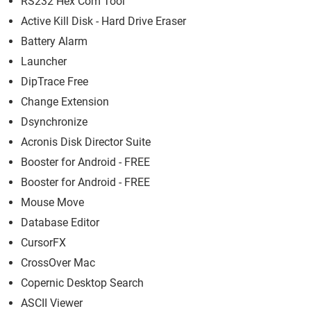
RS232 Hex Com Tool
Active Kill Disk - Hard Drive Eraser
Battery Alarm
Launcher
DipTrace Free
Change Extension
Dsynchronize
Acronis Disk Director Suite
Booster for Android - FREE
Booster for Android - FREE
Mouse Move
Database Editor
CursorFX
CrossOver Mac
Copernic Desktop Search
ASCII Viewer