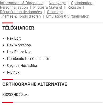
Informations & Diagnostic
Nettoyage
Optimisation
Personnalisation
Pilotes & Matériel
Registre
Récupération de données
Stockage
Thèmes & Fonds d'écran
Émulation & Virtualisation
TÉLÉCHARGER
Hex Edit
Hex Workshop
Hex Editor Neo
Hpmbcalc Hex Calculator
Cygnus Hex Editor
R-Linux
ORTHOGRAPHE ALTERNATIVE
RS232HD60.exe