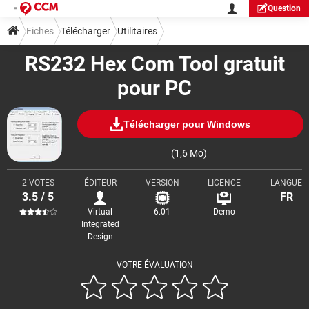
Question
Fiches
Télécharger
Utilitaires
RS232 Hex Com Tool gratuit
pour PC
Télécharger pour Windows
(1,6 Mo)
2 VOTES
ÉDITEUR
VERSION
LICENCE
LANGUE
3.5 / 5
FR
Virtual
6.01
Demo
Integrated
Design
VOTRE ÉVALUATION