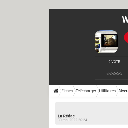
W
0 VOTE
Fiches
Télécharger
Utilitaires
Divers
La Rédac
30 mai 2022 20:24