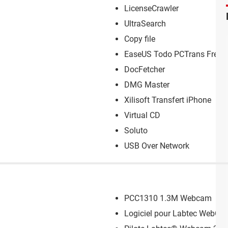
LicenseCrawler
UltraSearch
Copy file
EaseUS Todo PCTrans Free
DocFetcher
DMG Master
Xilisoft Transfert iPhone
Virtual CD
Soluto
USB Over Network
PCC1310 1.3M Webcam
Logiciel pour Labtec WebCa