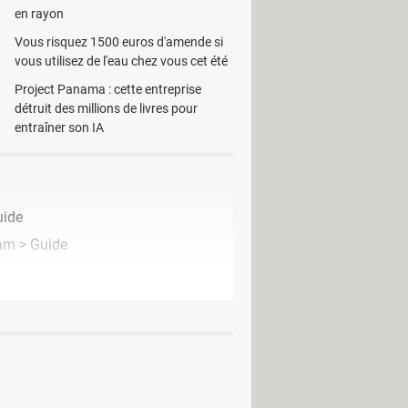
en rayon
Vous risquez 1500 euros d'amende si
vous utilisez de l'eau chez vous cet été
Project Panama : cette entreprise
détruit des millions de livres pour
entraîner son IA
uide
cam
> Guide
er