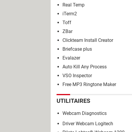
Real Temp
iTerm2
Toff
ZBar
Clickteam Install Creator
Briefcase plus
Evalazer
Auto Kill Any Process
VSO Inspector
Free MP3 Ringtone Maker
UTILITAIRES
Webcam Diagnostics
Driver Webcam Logitech