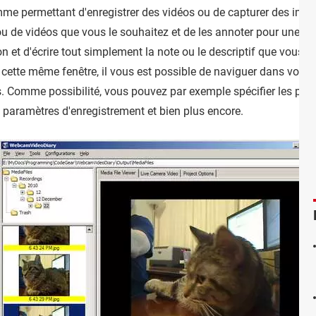
me permettant d'enregistrer des vidéos ou de capturer des imag
u de vidéos que vous le souhaitez et de les annoter pour une rec
ion et d'écrire tout simplement la note ou le descriptif que vous 
ia cette même fenêtre, il vous est possible de naviguer dans vos d
 Comme possibilité, vous pouvez par exemple spécifier les périp
les paramètres d'enregistrement et bien plus encore.