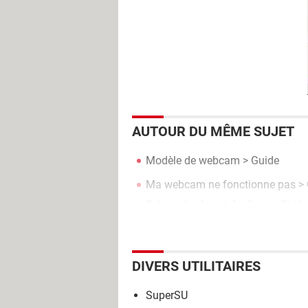
AUTOUR DU MÊME SUJET
Modèle de webcam
> Guide
Ma webcam ne fonctionne pas
> 
Toky video
[résolu] >
Forum TV & 
DIVERS UTILITAIRES
SuperSU