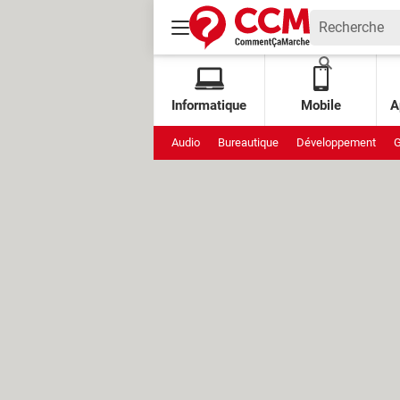
Informatique
Mobile
A
Audio
Bureautique
Développement
G