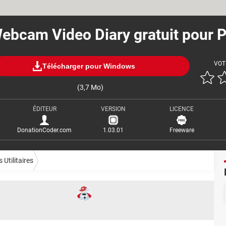
ebcam Video Diary gratuit pour 
VOT
Télécharger pour Windows
(3,7 Mo)
ÉDITEUR
VERSION
LICENCE
DonationCoder.com
1.03.01
Freeware
 Utilitaires