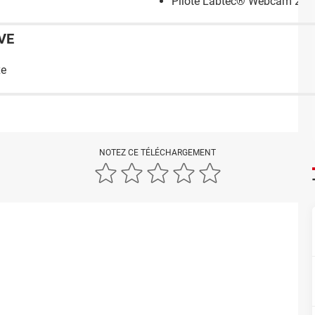
Pilote Labtec® Webcam 220
VE
xe
NOTEZ CE TÉLÉCHARGEMENT