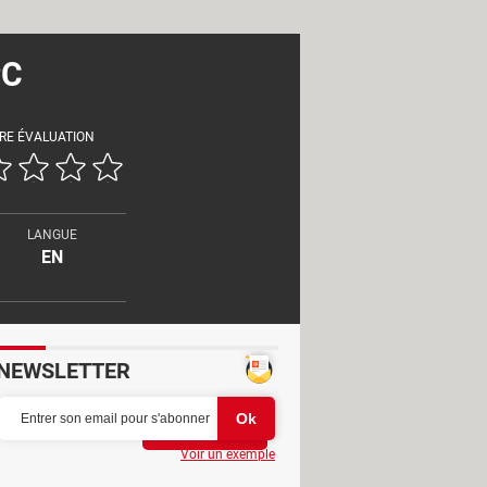
PC
RE ÉVALUATION
LANGUE
EN
NEWSLETTER
Partager
Voir un exemple