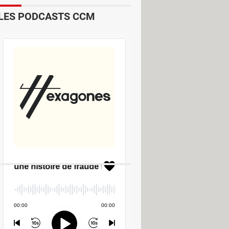
LES PODCASTS CCM
m