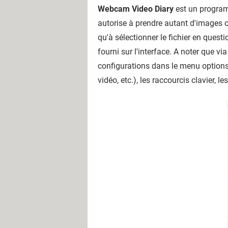
Webcam Video Diary
est un program
autorise à prendre autant d'images o
qu'à sélectionner le fichier en quest
fourni sur l'interface. A noter que v
configurations dans le menu options.
vidéo, etc.), les raccourcis clavier, 