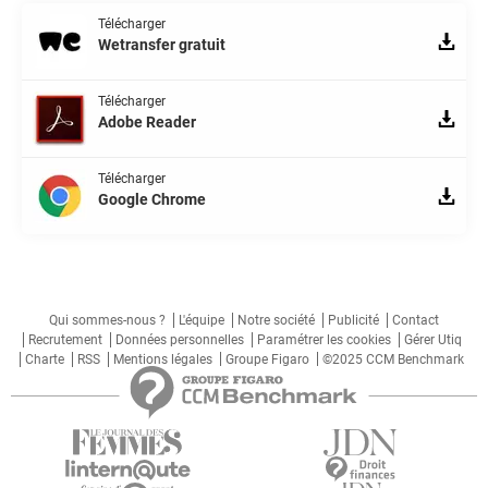
Télécharger
Wetransfer gratuit
Télécharger
Adobe Reader
Télécharger
Google Chrome
Qui sommes-nous ?
L'équipe
Notre société
Publicité
Contact
Recrutement
Données personnelles
Paramétrer les cookies
Gérer Utiq
Charte
RSS
Mentions légales
Groupe Figaro
©2025 CCM Benchmark