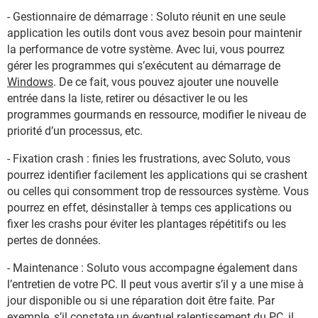
- Gestionnaire de démarrage : Soluto réunit en une seule
application les outils dont vous avez besoin pour maintenir
la performance de votre système. Avec lui, vous pourrez
gérer les programmes qui s’exécutent au démarrage de
Windows
. De ce fait, vous pouvez ajouter une nouvelle
entrée dans la liste, retirer ou désactiver le ou les
programmes gourmands en ressource, modifier le niveau de
priorité d’un processus, etc.
- Fixation crash : finies les frustrations, avec Soluto, vous
pourrez identifier facilement les applications qui se crashent
ou celles qui consomment trop de ressources système. Vous
pourrez en effet, désinstaller à temps ces applications ou
fixer les crashs pour éviter les plantages répétitifs ou les
pertes de données.
- Maintenance : Soluto vous accompagne également dans
l’entretien de votre PC. Il peut vous avertir s’il y a une mise à
jour disponible ou si une réparation doit être faite. Par
exemple, s’il constate un éventuel ralentissement du PC, il