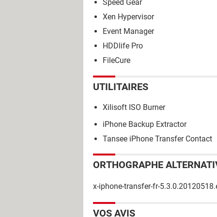
Speed Gear
Xen Hypervisor
Event Manager
HDDlife Pro
FileCure
UTILITAIRES
Xilisoft ISO Burner
iPhone Backup Extractor
Tansee iPhone Transfer Contact
ORTHOGRAPHE ALTERNATI
x-iphone-transfer-fr-5.3.0.20120518.
VOS AVIS