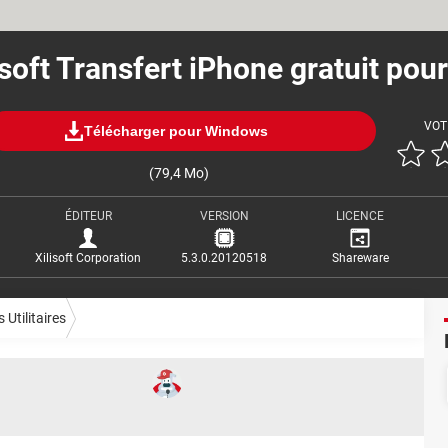
isoft Transfert iPhone gratuit pou
VOT
Télécharger pour Windows
(79,4 Mo)
ÉDITEUR
VERSION
LICENCE
Xilisoft Corporation
5.3.0.20120518
Shareware
 Utilitaires