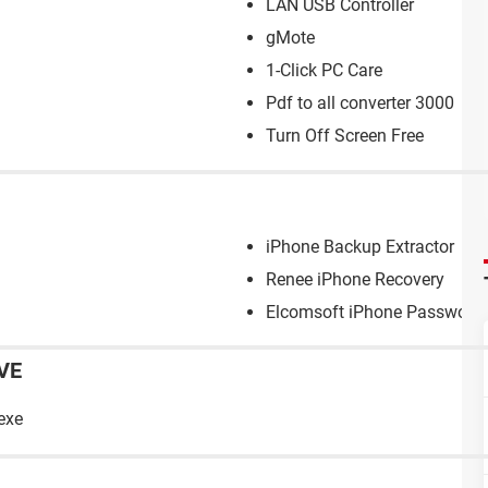
LAN USB Controller
gMote
1-Click PC Care
Pdf to all converter 3000
Turn Off Screen Free
iPhone Backup Extractor
Renee iPhone Recovery
Elcomsoft iPhone Password 
VE
exe