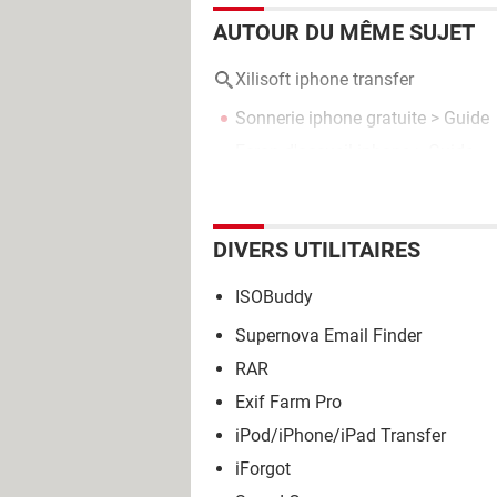
AUTOUR DU MÊME SUJET
Xilisoft iphone transfer
Sonnerie iphone gratuite
> Guide
Ecran d'accueil iphone
> Guide
DIVERS UTILITAIRES
ISOBuddy
Supernova Email Finder
RAR
Exif Farm Pro
iPod/iPhone/iPad Transfer
iForgot