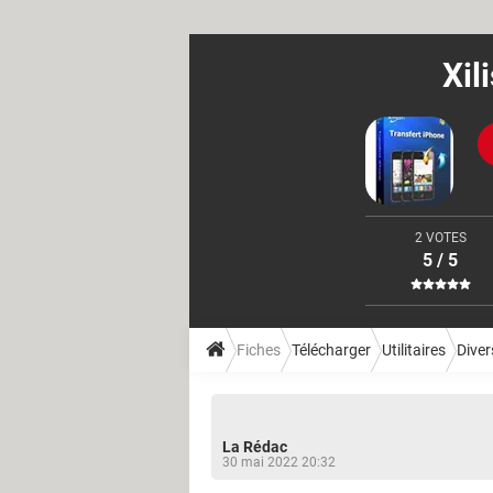
Xil
2 VOTES
5 / 5
Fiches
Télécharger
Utilitaires
Divers
La Rédac
30 mai 2022 20:32