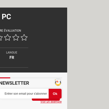
r PC
RE ÉVALUATION
LANGUE
FR
NEWSLETTER
Partager
Voir un exemple