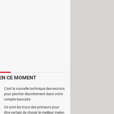
oft Transfert iPhone
est un utilitaire
EN CE MOMENT
C'est la nouvelle technique des escrocs
pour piocher discrètement dans votre
compte bancaire
Ce sont les trucs des primeurs pour
être certain de choisir le meilleur melon