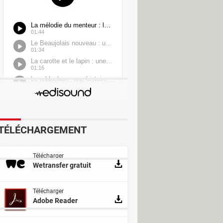
TÉLÉCHARGEMENT
Breaker
Télécharger
Wetransfer gratuit
Télécharger
Adobe Reader