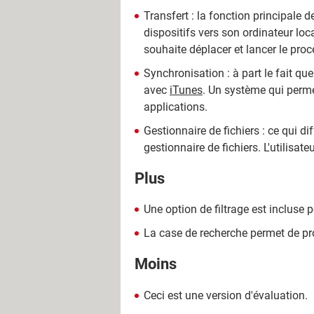
Transfert : la fonction principale 
dispositifs vers son ordinateur local.
souhaite déplacer et lancer le pro
Synchronisation : à part le fait q
avec
iTunes
. Un système qui perme
applications.
Gestionnaire de fichiers : ce qui di
gestionnaire de fichiers. L'utilisa
Plus
Une option de filtrage est incluse 
La case de recherche permet de pro
Moins
Ceci est une version d'évaluation.