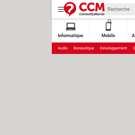
Informatique
Mobile
A
Audio
Bureautique
Développement
G