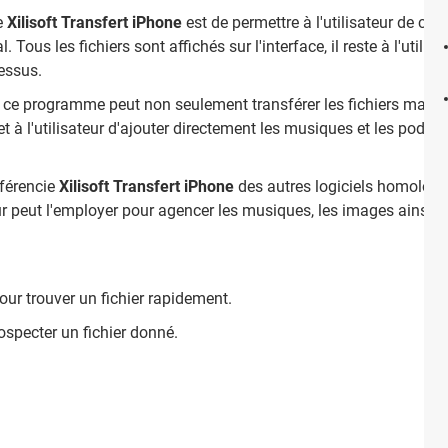
de
Xilisoft Transfert iPhone
est de permettre à l'utilisateur de copi
 Tous les fichiers sont affichés sur l'interface, il reste à l'utilisa
cessus.
ue ce programme peut non seulement transférer les fichiers mais 
t à l'utilisateur d'ajouter directement les musiques et les podca
fférencie
Xilisoft Transfert iPhone
des autres logiciels homologues
teur peut l'employer pour agencer les musiques, les images ainsi 
pour trouver un fichier rapidement.
specter un fichier donné.