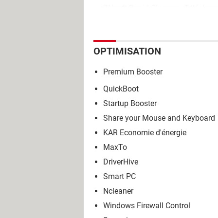
ZNsoft Rapid Cleaner
> Télécharg
OPTIMISATION
Premium Booster
QuickBoot
Startup Booster
Share your Mouse and Keyboard
KAR Economie d'énergie
MaxTo
DriverHive
Smart PC
Ncleaner
Windows Firewall Control