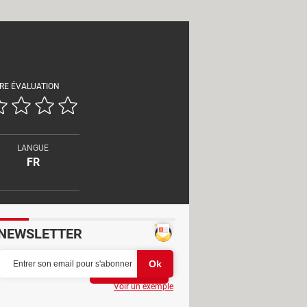
RE ÉVALUATION
LANGUE
FR
NEWSLETTER
Partager
Voir un exemple