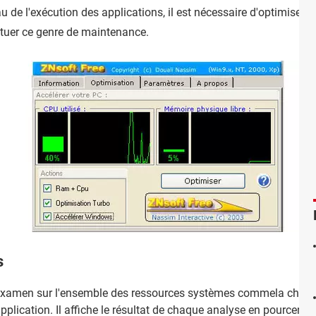
au de l'exécution des applications, il est nécessaire d'optimise
tuer ce genre de maintenance.
s
xamen sur l'ensemble des ressources systèmes commela charge 
plication. Il affiche le résultat de chaque analyse en pourcentag