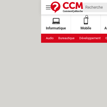
Informatique
Mobile
A
Audio
Bureautique
Développement
G