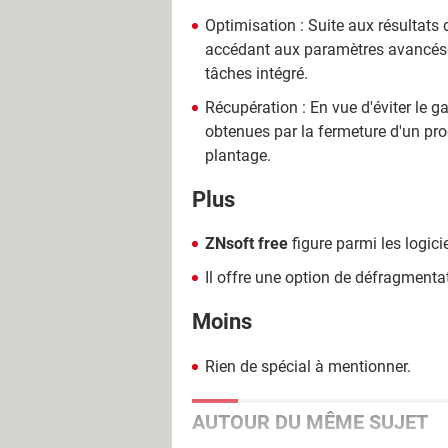
Optimisation : Suite aux résultats d
accédant aux paramètres avancésdu
tâches intégré.
Récupération : En vue d'éviter le 
obtenues par la fermeture d'un pr
plantage.
Plus
ZNsoft free
figure parmi les logici
Il offre une option de défragmenta
Moins
Rien de spécial à mentionner.
AUTOUR DU MÊME SUJET