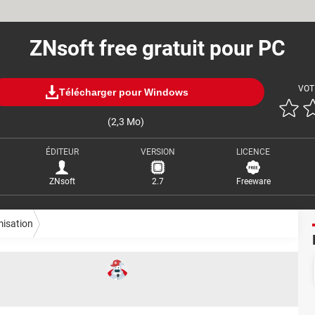
ZNsoft free gratuit pour PC
VOT
Télécharger pour Windows
(2,3 Mo)
ÉDITEUR
VERSION
LICENCE
ZNsoft
2.7
Freeware
misation