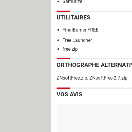
Samurize
UTILITAIRES
FinalBurner FREE
Free Launcher
free zip
ORTHOGRAPHE ALTERNATI
ZNsoftFree.zip, ZNsoftFree-2.7.zip
VOS AVIS