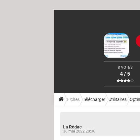
8 VOTES
4 / 5
Fiches
Télécharger
Utilitaires
Opti
La Rédac
30 mai 2022 20:36