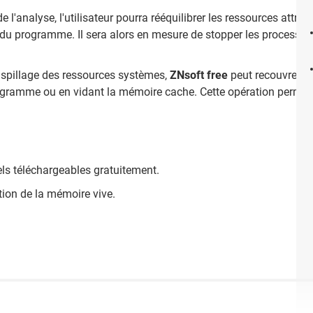
e l'analyse, l'utilisateur pourra rééquilibrer les ressources attr
 programme. Il sera alors en mesure de stopper les processus in
gaspillage des ressources systèmes,
ZNsoft free
peut recouvrer l
ogramme ou en vidant la mémoire cache. Cette opération permettr
els téléchargeables gratuitement.
tion de la mémoire vive.