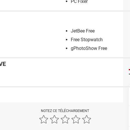
PC Fixer
JetBee Free
Free Stopwatch
gPhotoShow Free
VE
NOTEZ CE TÉLÉCHARGEMENT