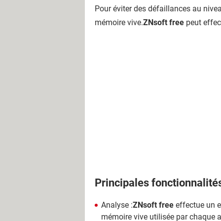
Pour éviter des défaillances au nive
mémoire vive.
ZNsoft free
peut effec
Principales fonctionnalité
Analyse :
ZNsoft free
effectue un e
mémoire vive utilisée par chaque ap