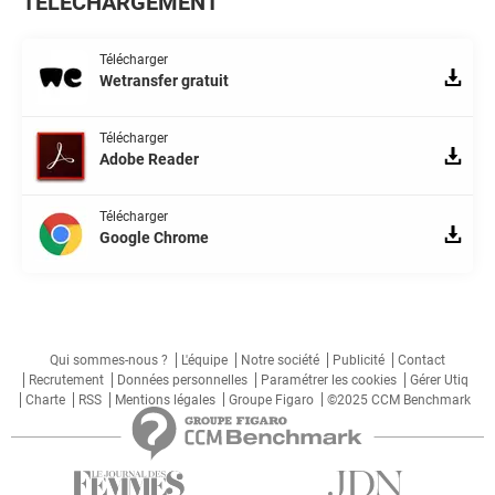
TÉLÉCHARGEMENT
Télécharger
Wetransfer gratuit
Télécharger
Adobe Reader
Télécharger
Google Chrome
Qui sommes-nous ?
L'équipe
Notre société
Publicité
Contact
Recrutement
Données personnelles
Paramétrer les cookies
Gérer Utiq
Charte
RSS
Mentions légales
Groupe Figaro
©2025 CCM Benchmark