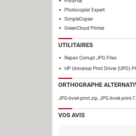
PrintFile
Photocopier Expert
SimpleCopier
GreenCloud Printer
UTILITAIRES
Repair Corrupt JPG Files
HP Universal Print Driver (UPD) 
ORTHOGRAPHE ALTERNATI
JPG-livret-print.zip, JPG-livret-print-
VOS AVIS