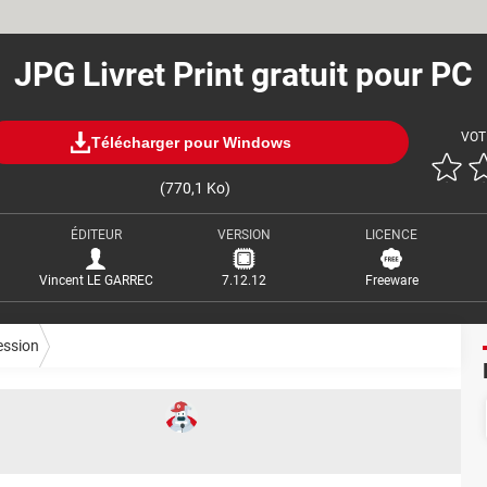
JPG Livret Print gratuit pour PC
VOT
Télécharger pour Windows
(770,1 Ko)
ÉDITEUR
VERSION
LICENCE
Vincent LE GARREC
7.12.12
Freeware
ession