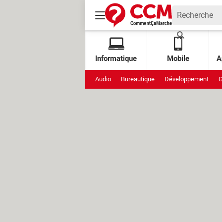
Informatique
Mobile
A
Audio
Bureautique
Développement
G