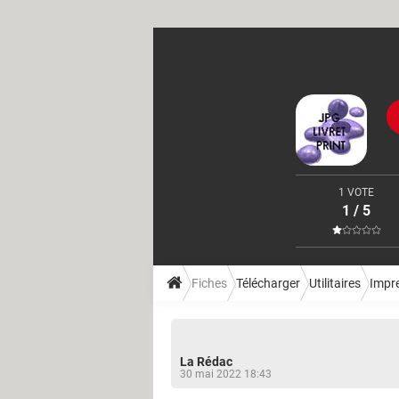
1 VOTE
1 / 5
Fiches
Télécharger
Utilitaires
Impr
La Rédac
30 mai 2022 18:43