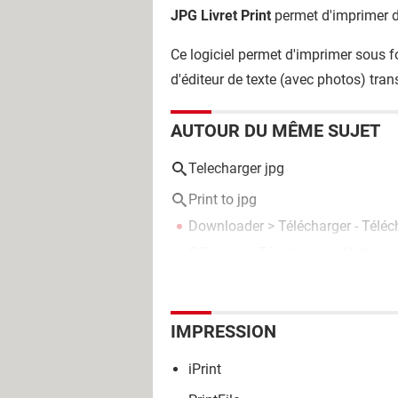
JPG Livret Print
permet d'imprimer de
Ce logiciel permet d'imprimer sous f
d'éditeur de texte (avec photos) tran
AUTOUR DU MÊME SUJET
Telecharger jpg
Print to jpg
Downloader
> Télécharger - Télé
CCleaner
> Télécharger - Nettoya
IMPRESSION
iPrint