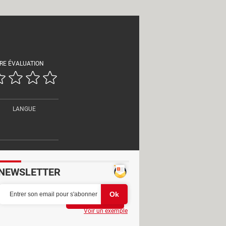
RE ÉVALUATION
LANGUE
NEWSLETTER
Partager
Voir un exemple