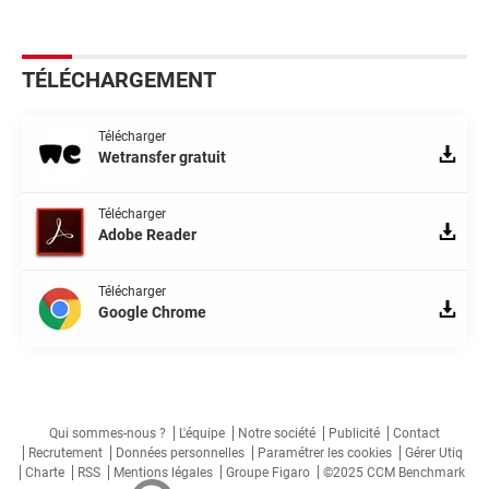
TÉLÉCHARGEMENT
Télécharger
Wetransfer gratuit
Télécharger
Adobe Reader
Télécharger
Google Chrome
Qui sommes-nous ?
L'équipe
Notre société
Publicité
Contact
Recrutement
Données personnelles
Paramétrer les cookies
Gérer Utiq
Charte
RSS
Mentions légales
Groupe Figaro
©2025 CCM Benchmark