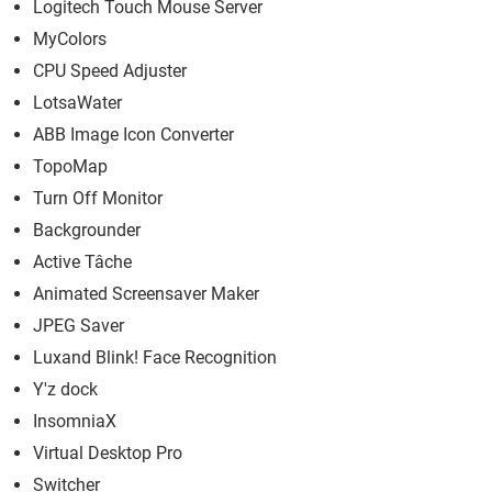
Logitech Touch Mouse Server
MyColors
CPU Speed Adjuster
LotsaWater
ABB Image Icon Converter
TopoMap
Turn Off Monitor
Backgrounder
Active Tâche
Animated Screensaver Maker
JPEG Saver
Luxand Blink! Face Recognition
Y'z dock
InsomniaX
Virtual Desktop Pro
Switcher