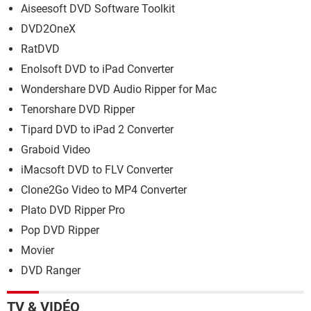
Aiseesoft DVD Software Toolkit
DVD2OneX
RatDVD
Enolsoft DVD to iPad Converter
Wondershare DVD Audio Ripper for Mac
Tenorshare DVD Ripper
Tipard DVD to iPad 2 Converter
Graboid Video
iMacsoft DVD to FLV Converter
Clone2Go Video to MP4 Converter
Plato DVD Ripper Pro
Pop DVD Ripper
Movier
DVD Ranger
TV & VIDÉO