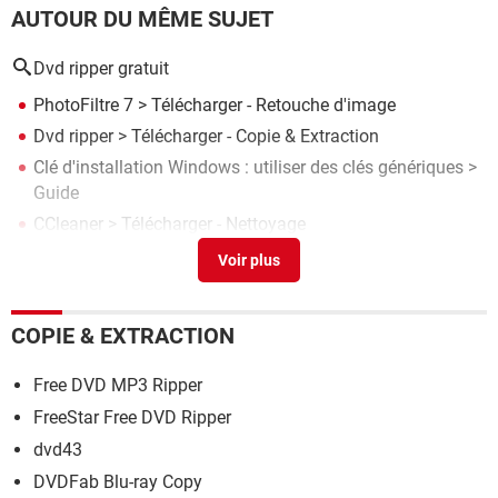
AUTOUR DU MÊME SUJET
Dvd ripper gratuit
PhotoFiltre 7
> Télécharger - Retouche d'image
Dvd ripper
> Télécharger - Copie & Extraction
Clé d'installation Windows : utiliser des clés génériques
>
Guide
CCleaner
> Télécharger - Nettoyage
Dvd shrink 4.1 gratuit français
> Télécharger - Copie &
Extraction
COPIE & EXTRACTION
Free DVD MP3 Ripper
FreeStar Free DVD Ripper
dvd43
DVDFab Blu-ray Copy