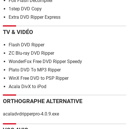
Fox Flash Decompiler
1step DVD Copy
Extra DVD Ripper Express
TV & VIDÉO
Flash DVD Ripper
ZC Blu-ray DVD Ripper
WonderFox Free DVD Ripper Speedy
Plato DVD To MP3 Ripper
WinX Free DVD to PSP Ripper
Acala DivX to iPod
ORTHOGRAPHE ALTERNATIVE
acaladvdripperpro-4.0.9.exe