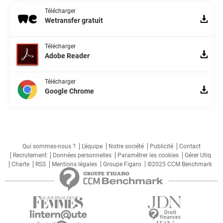
Télécharger
Wetransfer gratuit
Télécharger
Adobe Reader
Télécharger
Google Chrome
Qui sommes-nous ?
L'équipe
Notre société
Publicité
Contact
Recrutement
Données personnelles
Paramétrer les cookies
Gérer Utiq
Charte
RSS
Mentions légales
Groupe Figaro
©2025 CCM Benchmark