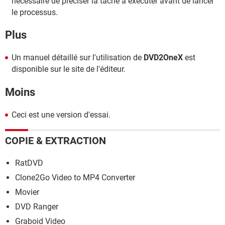
nécessaire de préciser la tâche à exécuter avant de lancer
le processus.
Plus
Un manuel détaillé sur l'utilisation de
DVD2OneX
est
disponible sur le site de l'éditeur.
Moins
Ceci est une version d'essai.
COPIE & EXTRACTION
RatDVD
Clone2Go Video to MP4 Converter
Movier
DVD Ranger
Graboid Video