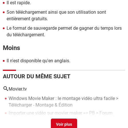
Il est rapide.
Son téléchargement ainsi que son utilisation sont
entièrement gratuits.
Le format de sauvegarde permet de gagner du temps lors
du téléchargement.
Moins
Il n'est disponible qu'en anglais.
AUTOUR DU MÊME SUJET
Movier.tv
Windows Movie Maker : le montage vidéo ultra facile
>
Télécharger - Montage & Édition
Importer une vidéo sur movier maker => PB
>
Forum
Audio