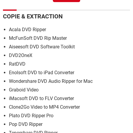
COPIE & EXTRACTION
Acala DVD Ripper
McFunSoft DVD Rip Master
Aiseesoft DVD Software Toolkit
DVD2OneX
RatDVD
Enolsoft DVD to iPad Converter
Wondershare DVD Audio Ripper for Mac
Graboid Video
iMacsoft DVD to FLV Converter
Clone2Go Video to MP4 Converter
Plato DVD Ripper Pro
Pop DVD Ripper
Tenorshare DVD Ripper