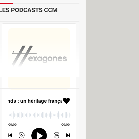
LES PODCASTS CCM
 - Navigateurs
harger - Traitement de texte
onnes adresses des sites pirates
>