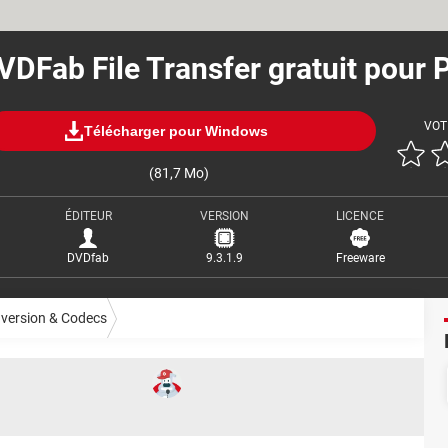
VDFab File Transfer gratuit pour 
VOT
Télécharger pour Windows
(81,7 Mo)
ÉDITEUR
VERSION
LICENCE
DVDfab
9.3.1.9
Freeware
version & Codecs