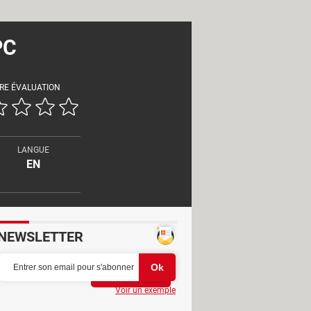
PC
RE ÉVALUATION
LANGUE
EN
NEWSLETTER
Partager
Voir un exemple