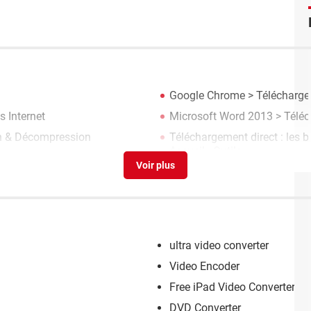
Google Chrome
> Télécharger
s Internet
Microsoft Word 2013
> Téléc
on & Décompression
Téléchargement direct : les b
Accueil - Outils
ultra video converter
Video Encoder
Free iPad Video Converter
DVD Converter