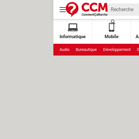
Informatique
Mobile
A
Audio
Bureautique
Développement
G