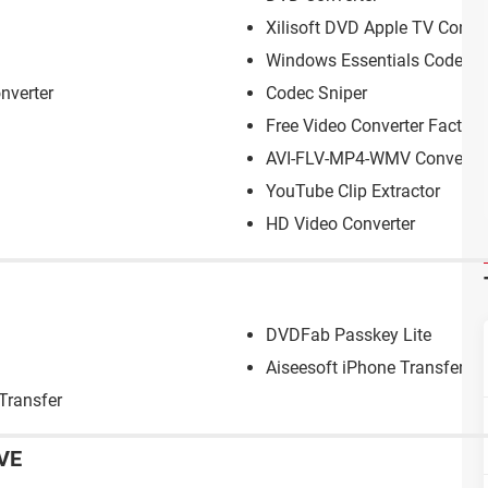
Xilisoft DVD Apple TV Conver
Windows Essentials Codec 
nverter
Codec Sniper
Free Video Converter Factory
AVI-FLV-MP4-WMV Converter
YouTube Clip Extractor
HD Video Converter
DVDFab Passkey Lite
Aiseesoft iPhone Transfer
Transfer
VE