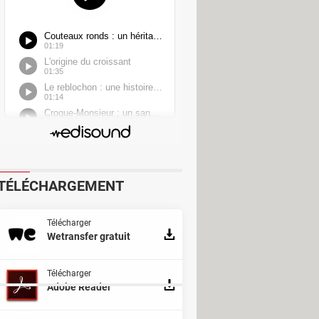
ter for Mac
Pack
 Pro
TÉLÉCHARGEMENT
Télécharger
Wetransfer gratuit
Télécharger
Adobe Reader