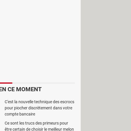
ispositifs mobiles.
DVDFab File
EN CE MOMENT
C'est la nouvelle technique des escrocs
pour piocher discrètement dans votre
compte bancaire
Ce sont les trucs des primeurs pour
être certain de choisir le meilleur melon