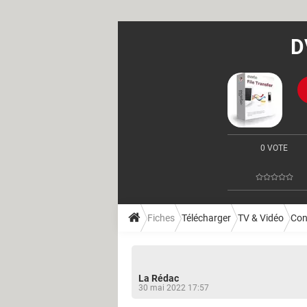
D
0 VOTE
Fiches
Télécharger
TV & Vidéo
Con
La Rédac
30 mai 2022 17:57