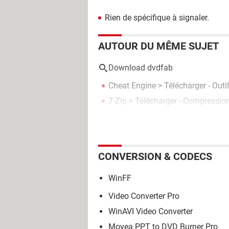
Rien de spécifique à signaler.
AUTOUR DU MÊME SUJET
Download dvdfab
Cheat Engine
> Télécharger - Outil
7-Zip
> Télécharger - Compressi
CONVERSION & CODECS
WinFF
Video Converter Pro
WinAVI Video Converter
Moyea PPT to DVD Burner Pro