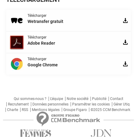
Télécharger
Wetransfer gratuit
Télécharger
Adobe Reader
Télécharger
Google Chrome
Qui sommes-nous ?
L'équipe
Notre société
Publicité
Contact
Recrutement
Données personnelles
Paramétrer les cookies
Gérer Utiq
Charte
RSS
Mentions légales
Groupe Figaro
©2025 CCM Benchmark