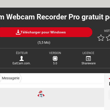
m Webcam Recorder Pro gratuit p
VOT
Télécharger pour Windows
(5,5 Mo)
ÉDITEUR
VERSION
LICENCE
EatCam.com.
5.0
Shareware
Messagerie