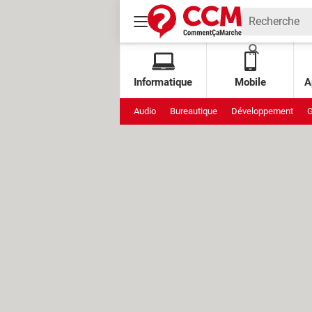
Informatique
Mobile
A
Audio
Bureautique
Développement
G