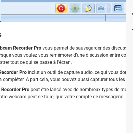
s
bcam Recorder Pro
vous permet de sauvegarder des discussions
orsque vous voulez vous remémorer d’une discussion entre collèg
trer tout ce qui se passe à l’écran.
ecorder Pro
inclut un outil de capture audio, ce qui vous donne l
a compléter. A part cela, vous pouvez aussi capturer tous les son
Recorder Pro
peut être lancé avec de nombreux types de messag
 votre webcam peut se faire, que votre compte de messagerie ins