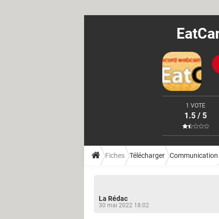
EatCa
1 VOTE
1.5 / 5
Fiches
Télécharger
Communication
La Rédac
30 mai 2022 18:02