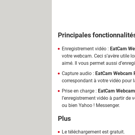
Principales fonctionnalité
Enregistrement vidéo :
EatCam We
votre webcam. Ceci s’avère utile l
aimé. Il vous permet aussi d’enregis
Capture audio :
EatCam Webcam R
correspondant à votre vidéo pour l
Prise en charge :
EatCam Webcam 
l’enregistrement vidéo à partir de
ou bien Yahoo ! Messenger.
Plus
Le téléchargement est gratuit.