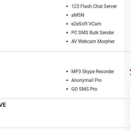
123 Flash Chat Server
aMSN
e2eSoft VCam
PC SMS Bulk Sender
AV Webcam Morpher
MP3 Skype Recorder
Anonymail Pro
GO SMS Pro
VE