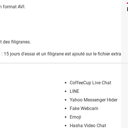
en format AVI.
 des filigranes.
e
: 15 jours d'essai et un filigrane est ajouté sur le fichier extrait.
CoffeeCup Live Chat
LINE
Yahoo Messenger Hider
Fake Webcam
Emoji
Hasha Video Chat