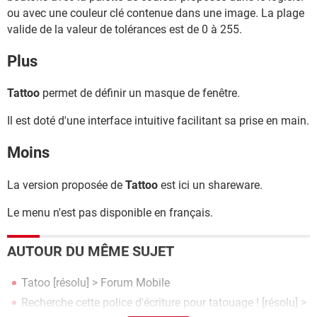
ou avec une couleur clé contenue dans une image. La plage
valide de la valeur de tolérances est de 0 à 255.
Plus
Tattoo
permet de définir un masque de fenêtre.
Il est doté d'une interface intuitive facilitant sa prise en main.
Moins
La version proposée de
Tattoo
est ici un shareware.
Le menu n'est pas disponible en français.
AUTOUR DU MÊME SUJET
Tatoo
[résolu] >
Forum Mobile
Recherche cette police d'écriture pour tatouage !
[résolu] >