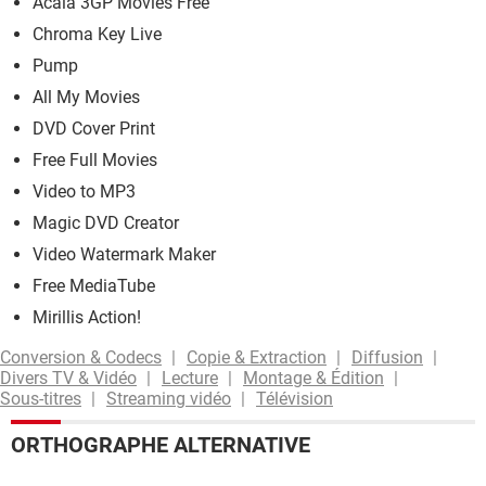
Acala 3GP Movies Free
Chroma Key Live
Pump
All My Movies
DVD Cover Print
Free Full Movies
Video to MP3
Magic DVD Creator
Video Watermark Maker
Free MediaTube
Mirillis Action!
Conversion & Codecs
Copie & Extraction
Diffusion
Divers TV & Vidéo
Lecture
Montage & Édition
Sous-titres
Streaming vidéo
Télévision
ORTHOGRAPHE ALTERNATIVE