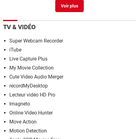
Forum Loisirs / Divertissements
TV & VIDÉO
Super Webcam Recorder
iTube
Live Capture Plus
My Movie Collection
Cute Video Audio Merger
recordMyDesktop
Lecteur vidéo HD Pro
Imagneto
Online Video Hunter
Move Action
Motion Detection