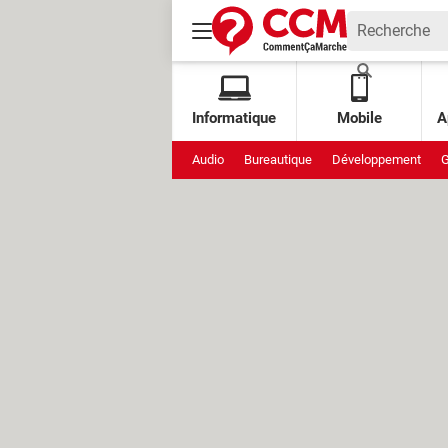
Informatique
Mobile
A
Audio
Bureautique
Développement
G