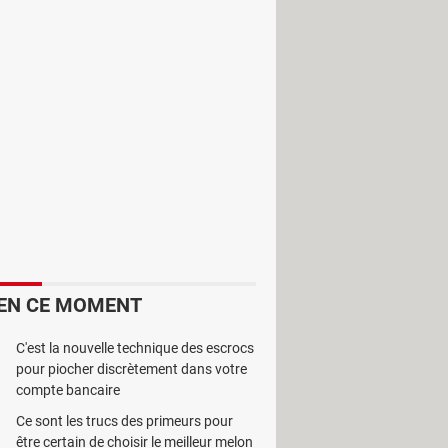
miques. Il contient une large gamme
EN CE MOMENT
C'est la nouvelle technique des escrocs
pour piocher discrètement dans votre
compte bancaire
Ce sont les trucs des primeurs pour
être certain de choisir le meilleur melon