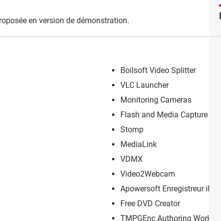
roposée en version de démonstration.
Boilsoft Video Splitter
VLC Launcher
Monitoring Cameras
Flash and Media Capture
Stomp
MediaLink
VDMX
Video2Webcam
Apowersoft Enregistreur iPh
Free DVD Creator
TMPGEnc Authoring Works 