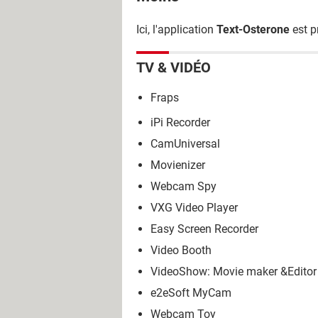
Ici, l'application
Text-Osterone
est p
TV & VIDÉO
Fraps
iPi Recorder
CamUniversal
Movienizer
Webcam Spy
VXG Video Player
Easy Screen Recorder
Video Booth
VideoShow: Movie maker &Editor
e2eSoft MyCam
Webcam Toy