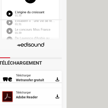
& Édition
Sous-titres
TÉLÉCHARGEMENT
Télécharger
Wetransfer gratuit
Télécharger
Adobe Reader