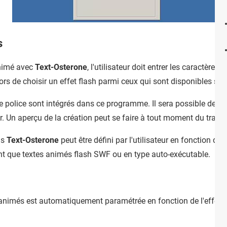
s
animé avec
Text-Osterone
, l'utilisateur doit entrer les caractères 
alors de choisir un effet flash parmi ceux qui sont disponibles sur 
de police sont intégrés dans ce programme. Il sera possible de c
ur. Un aperçu de la création peut se faire à tout moment du trait
ns
Text-Osterone
peut être défini par l'utilisateur en fonction de 
nt que textes animés flash SWF ou en type auto-exécutable.
animés est automatiquement paramétrée en fonction de l'effet ut