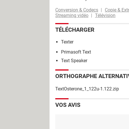
Conversion & Codecs
Copie & Ext
Streaming vidéo
Télévision
TÉLÉCHARGER
Texter
Primasoft Text
Text Speaker
ORTHOGRAPHE ALTERNATI
TextOsterone_1_122u-1.122.zip
VOS AVIS