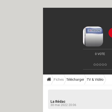
0 VOTE
Fiches
Télécharger
TV & Vidéo
La Rédac
30 mai 2022 20:06