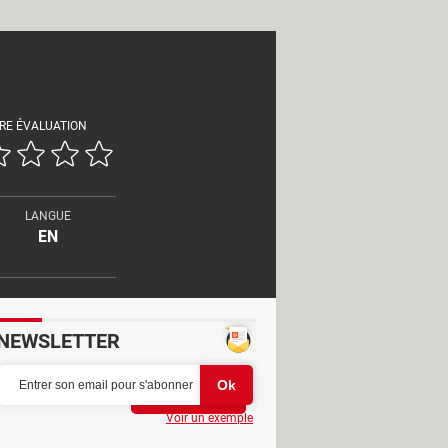
RE ÉVALUATION
LANGUE
EN
NEWSLETTER
Partager
Voir un exemple