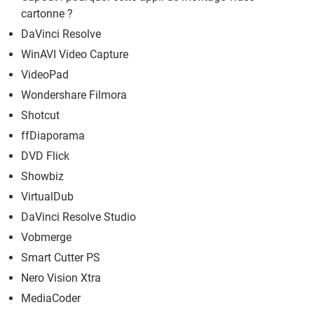
cartonne ?
DaVinci Resolve
WinAVI Video Capture
VideoPad
Wondershare Filmora
Shotcut
ffDiaporama
DVD Flick
Showbiz
VirtualDub
DaVinci Resolve Studio
Vobmerge
Smart Cutter PS
Nero Vision Xtra
MediaCoder