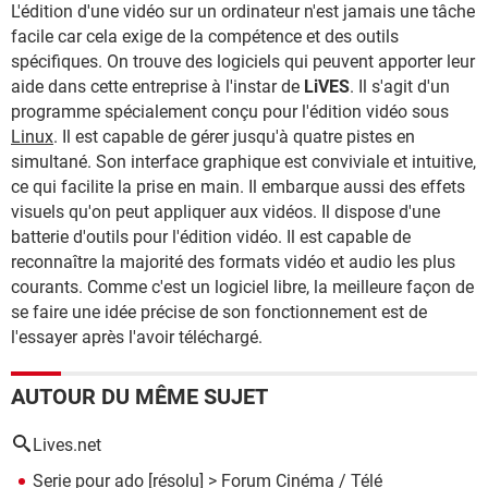
L'édition d'une vidéo sur un ordinateur n'est jamais une tâche
facile car cela exige de la compétence et des outils
spécifiques. On trouve des logiciels qui peuvent apporter leur
aide dans cette entreprise à l'instar de
LiVES
. Il s'agit d'un
programme spécialement conçu pour l'édition vidéo sous
Linux
. Il est capable de gérer jusqu'à quatre pistes en
simultané. Son interface graphique est conviviale et intuitive,
ce qui facilite la prise en main. Il embarque aussi des effets
visuels qu'on peut appliquer aux vidéos. Il dispose d'une
batterie d'outils pour l'édition vidéo. Il est capable de
reconnaître la majorité des formats vidéo et audio les plus
courants. Comme c'est un logiciel libre, la meilleure façon de
se faire une idée précise de son fonctionnement est de
l'essayer après l'avoir téléchargé.
AUTOUR DU MÊME SUJET
Lives.net
Serie pour ado
[résolu] >
Forum Cinéma / Télé