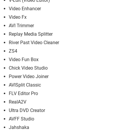
V-Edit (Video Editor)
Video Enhancer
Video Fx
AVI Trimmer
Replay Media Splitter
River Past Video Cleaner
ZS4
Video Fun Box
Chick Video Studio
Power Video Joiner
AVISplit Classic
FLV Editor Pro
RealA2V
Ultra DVD Creator
AVFF Studio
Jahshaka