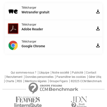
Télécharger
Wetransfer gratuit
Télécharger
Adobe Reader
Télécharger
Google Chrome
Qui sommes-nous ?
L'équipe
Notre société
Publicité
Contact
Recrutement
Données personnelles
Paramétrer les cookies
Gérer Utiq
Charte
RSS
Mentions légales
Groupe Figaro
©2025 CCM Benchmark