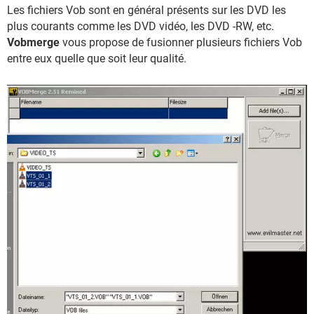
Les fichiers Vob sont en général présents sur les DVD les
plus courants comme les DVD vidéo, les DVD -RW, etc.
Vobmerge
vous propose de fusionner plusieurs fichiers Vob
entre eux quelle que soit leur qualité.