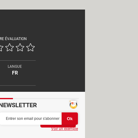
RE ÉVALUATION
LANGUE
FR
NEWSLETTER
Partager
Voir un exemple