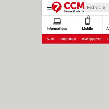
Informatique
Mobile
A
Audio
Bureautique
Développement
G