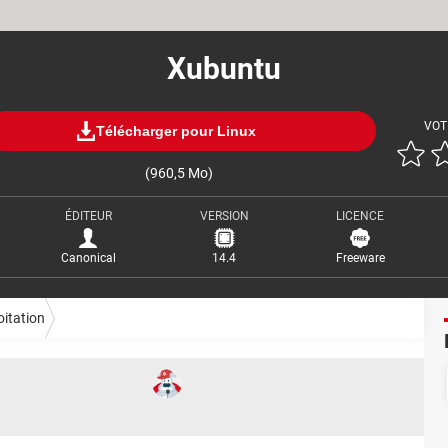
Xubuntu
VOT
Télécharger pour Linux
(960,5 Mo)
ÉDITEUR
VERSION
LICENCE
Canonical
14.4
Freeware
oitation