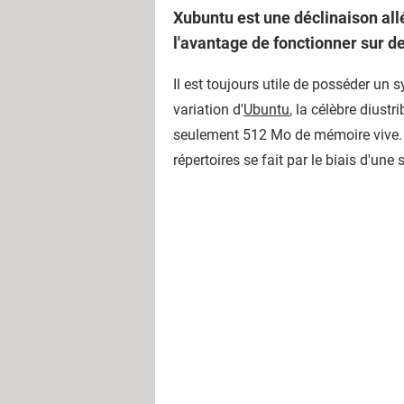
Xubuntu est une déclinaison allé
l'avantage de fonctionner sur d
Il est toujours utile de posséder u
variation d'
Ubuntu
, la célèbre diust
seulement 512 Mo de mémoire vive
répertoires se fait par le biais d'u