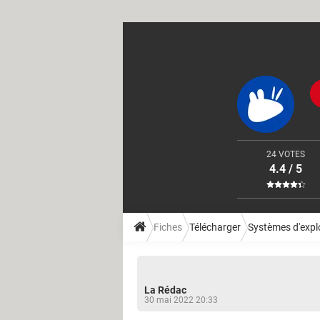
24 VOTES
4.4 / 5
Fiches
Télécharger
Systèmes d'expl
La Rédac
30 mai 2022 20:33