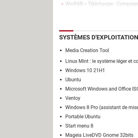
WinRAR
> Télécharger - Compres
SYSTÈMES D'EXPLOITATIO
Media Creation Tool
Linux Mint : le système léger et c
Windows 10 21H1
Ubuntu
Microsoft Windows and Office I
Ventoy
Windows 8 Pro (assistant de mise
Portable Ubuntu
Start menu 8
Mageia LiveDVD Gnome 32bits