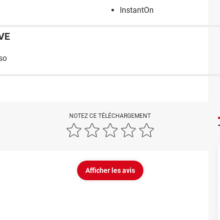
InstantOn
VE
so
NOTEZ CE TÉLÉCHARGEMENT
Afficher les avis