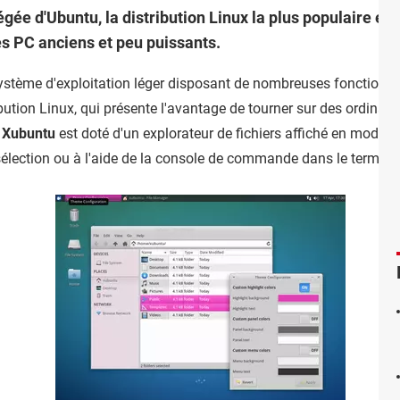
gée d'Ubuntu, la distribution Linux la plus populaire et l
es PC anciens et peu puissants.
n système d'exploitation léger disposant de nombreuses fonction
ribution Linux, qui présente l'avantage de tourner sur des ordinat
.
Xubuntu
est doté d'un explorateur de fichiers affiché en mode c
ne sélection ou à l'aide de la console de commande dans le termin