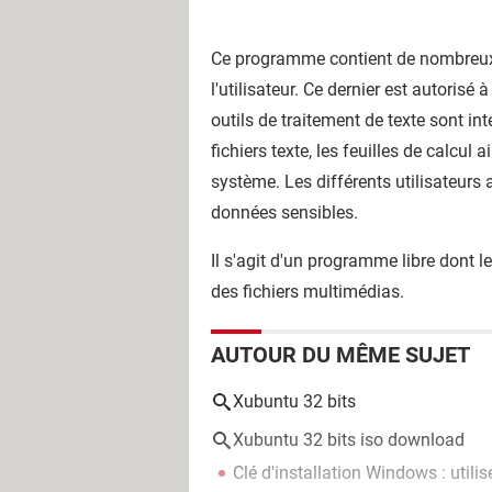
Ce programme contient de nombreux t
l'utilisateur. Ce dernier est autori
outils de traitement de texte sont i
fichiers texte, les feuilles de calcu
système. Les différents utilisateurs
données sensibles.
Il s'agit d'un programme libre dont 
des fichiers multimédias.
AUTOUR DU MÊME SUJET
Xubuntu 32 bits
Xubuntu 32 bits iso download
Clé d'installation Windows : utili