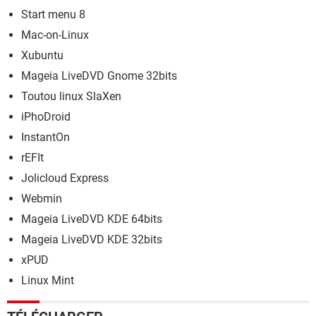
Start menu 8
Mac-on-Linux
Xubuntu
Mageia LiveDVD Gnome 32bits
Toutou linux SlaXen
iPhoDroid
InstantOn
rEFIt
Jolicloud Express
Webmin
Mageia LiveDVD KDE 64bits
Mageia LiveDVD KDE 32bits
xPUD
Linux Mint