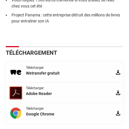
Vous risquez 1500 euros d'amende si vous utilisez de l'eau
chez vous cet été
Project Panama : cette entreprise détruit des millions de livres
pour entraîner son IA
TÉLÉCHARGEMENT
Télécharger
Wetransfer gratuit
Télécharger
Adobe Reader
Télécharger
Google Chrome