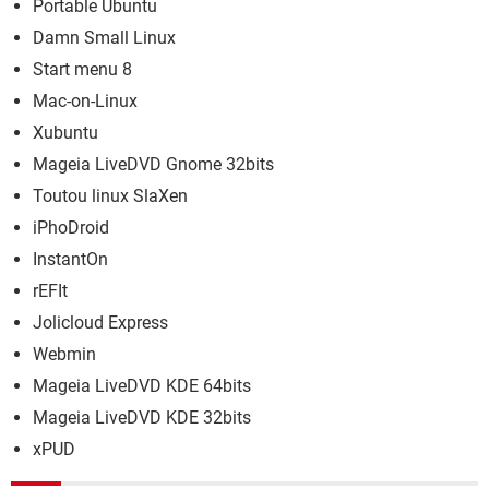
Portable Ubuntu
Damn Small Linux
Start menu 8
Mac-on-Linux
Xubuntu
Mageia LiveDVD Gnome 32bits
Toutou linux SlaXen
iPhoDroid
InstantOn
rEFIt
Jolicloud Express
Webmin
Mageia LiveDVD KDE 64bits
Mageia LiveDVD KDE 32bits
xPUD