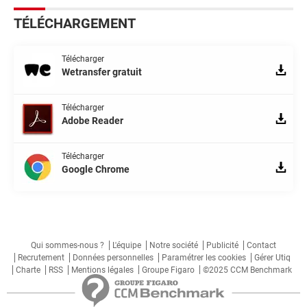
TÉLÉCHARGEMENT
Télécharger
Wetransfer gratuit
Télécharger
Adobe Reader
Télécharger
Google Chrome
Qui sommes-nous ?
L'équipe
Notre société
Publicité
Contact
Recrutement
Données personnelles
Paramétrer les cookies
Gérer Utiq
Charte
RSS
Mentions légales
Groupe Figaro
©2025 CCM Benchmark