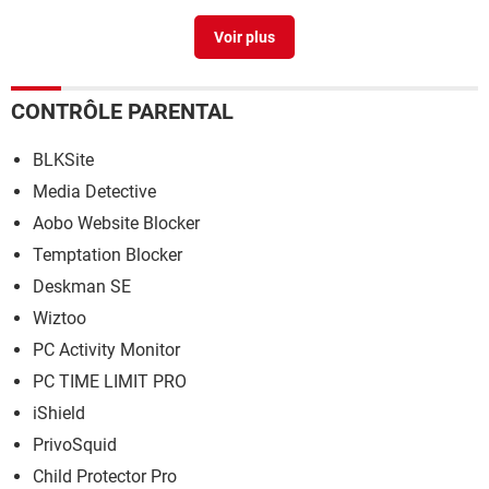
Test disque dur
> Télécharger - Informations & Diagnostic
CONTRÔLE PARENTAL
BLKSite
Media Detective
Aobo Website Blocker
Temptation Blocker
Deskman SE
Wiztoo
PC Activity Monitor
PC TIME LIMIT PRO
iShield
PrivoSquid
Child Protector Pro