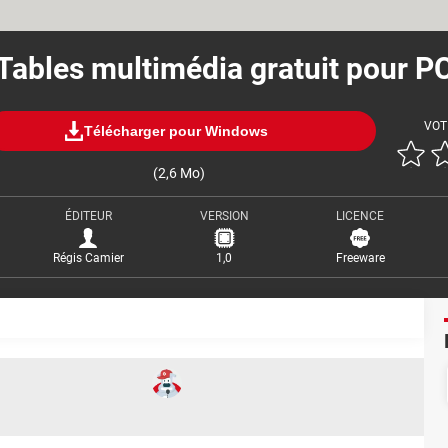
Tables multimédia gratuit pour P
VOT
Télécharger pour Windows
(2,6 Mo)
ÉDITEUR
VERSION
LICENCE
Régis Camier
1,0
Freeware