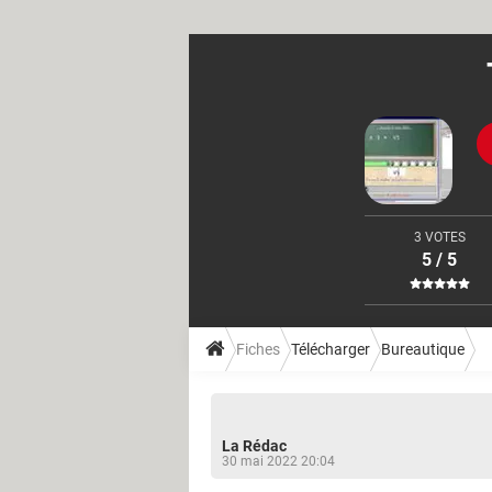
3 VOTES
5 / 5
Fiches
Télécharger
Bureautique
La Rédac
30 mai 2022 20:04