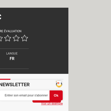
C
RE ÉVALUATION
LANGUE
FR
NEWSLETTER
Partager
Voir un exemple