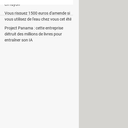
en rayon
Vous risquez 1500 euros d'amende si
vous utilisez de l'eau chez vous cet été
Project Panama : cette entreprise
détruit des millions de livres pour
paper
entraîner son IA
es -Android