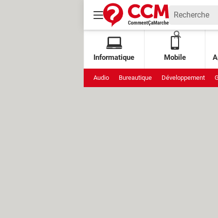
Informatique
Mobile
A
Audio
Bureautique
Développement
G