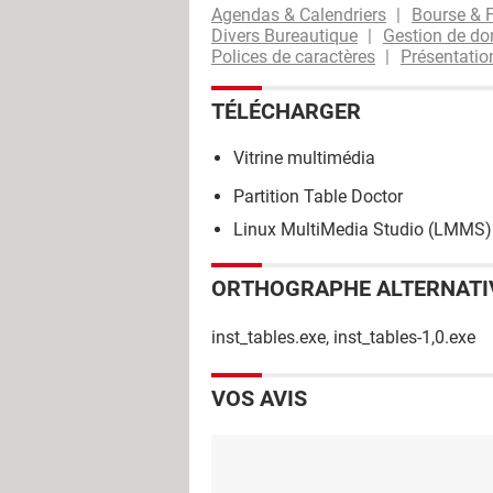
Agendas & Calendriers
Bourse & 
Divers Bureautique
Gestion de d
Polices de caractères
Présentatio
TÉLÉCHARGER
Vitrine multimédia
Partition Table Doctor
Linux MultiMedia Studio (LMMS)
ORTHOGRAPHE ALTERNATI
inst_tables.exe, inst_tables-1,0.exe
VOS AVIS