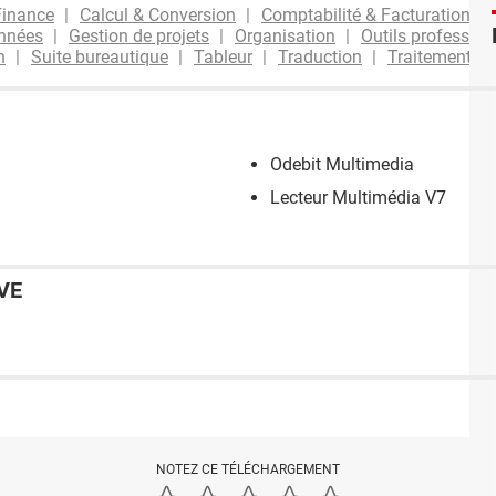
Finance
Calcul & Conversion
Comptabilité & Facturation
onnées
Gestion de projets
Organisation
Outils profession
n
Suite bureautique
Tableur
Traduction
Traitement de
Odebit Multimedia
Lecteur Multimédia V7
VE
NOTEZ CE TÉLÉCHARGEMENT