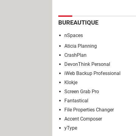
BUREAUTIQUE
nSpaces
Aticia Planning
CrashPlan
DevonThink Personal
iWeb Backup Professional
Klokje
Screen Grab Pro
Fantastical
File Properties Changer
Accent Composer
yType