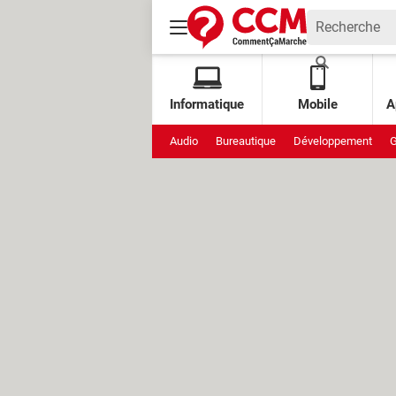
Informatique
Mobile
A
Audio
Bureautique
Développement
G