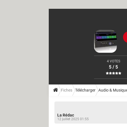
4 VOTES
5 / 5
Fiches
Télécharger
Audio & Musiqu
La Rédac
12 juillet 2025 01:55