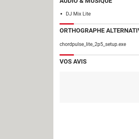
AUDIO & MUSIQUE
DJ Mix Lite
ORTHOGRAPHE ALTERNATI
chordpulse_lite_2p5_setup.exe
VOS AVIS