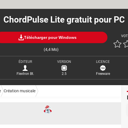
ChordPulse Lite gratuit pour PC
VOT
Télécharger pour Windows
(4,4 Mo)
ÉDITEUR
VERSION
LICENCE
Flextron Bt.
2.5
Freeware
e
Création musicale