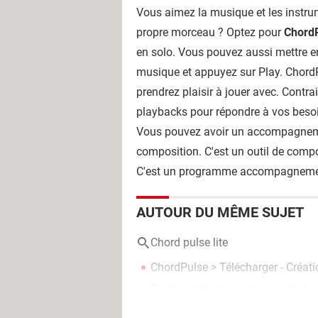
Vous aimez la musique et les instrum
propre morceau ? Optez pour
ChordP
en solo. Vous pouvez aussi mettre en
musique et appuyez sur Play. Chord
prendrez plaisir à jouer avec. Cont
playbacks pour répondre à vos besoin
Vous pouvez avoir un accompagnement
composition. C'est un outil de comp
C'est un programme accompagnement
AUTOUR DU MÊME SUJET
Chord pulse lite
ChordPulse
> Télécharger - Créat
Facebook lite inscription
> Guide