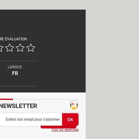
RE ÉVALUATION
LANGUE
FR
NEWSLETTER
Partager
Voir un exemple