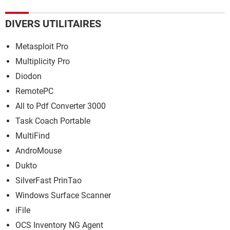
DIVERS UTILITAIRES
Metasploit Pro
Multiplicity Pro
Diodon
RemotePC
All to Pdf Converter 3000
Task Coach Portable
MultiFind
AndroMouse
Dukto
SilverFast PrinTao
Windows Surface Scanner
iFile
OCS Inventory NG Agent