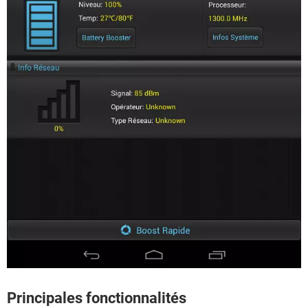
Principales fonctionnalités