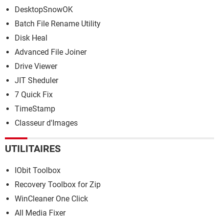
DesktopSnowOK
Batch File Rename Utility
Disk Heal
Advanced File Joiner
Drive Viewer
JIT Sheduler
7 Quick Fix
TimeStamp
Classeur d'Images
UTILITAIRES
IObit Toolbox
Recovery Toolbox for Zip
WinCleaner One Click
All Media Fixer