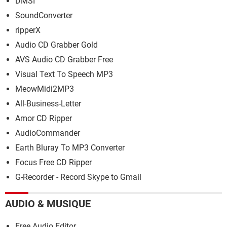
DMSI
SoundConverter
ripperX
Audio CD Grabber Gold
AVS Audio CD Grabber Free
Visual Text To Speech MP3
MeowMidi2MP3
All-Business-Letter
Amor CD Ripper
AudioCommander
Earth Bluray To MP3 Converter
Focus Free CD Ripper
G-Recorder - Record Skype to Gmail
AUDIO & MUSIQUE
Free Audio Editor