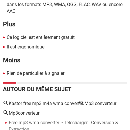
dans les formats MP3, WMA, OGG, FLAC, WAV ou encore
AAC.
Plus
Ce logiciel est entièrement gratuit
Il est ergonomique
Moins
Rien de particulier à signaler
AUTOUR DU MÊME SUJET
Kastor free mp3 m4a wma converter
Mp3 converteur
Mp3converteur
Free mp3 wma converter
> Télécharger - Conversion &
Extraction