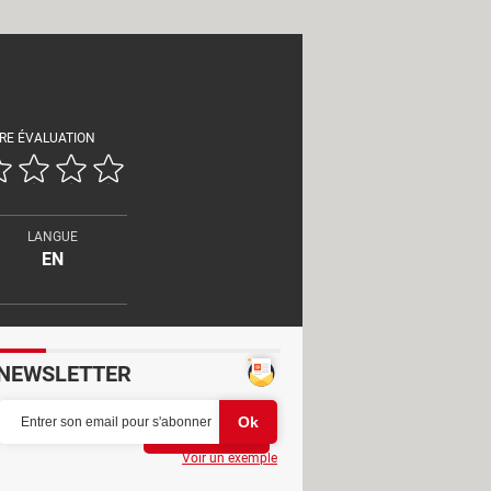
RE ÉVALUATION
LANGUE
EN
NEWSLETTER
Partager
Voir un exemple