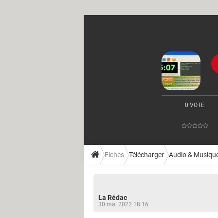
0 VOTE
Fiches
Télécharger
Audio & Musiqu
La Rédac
30 mai 2022 18:16