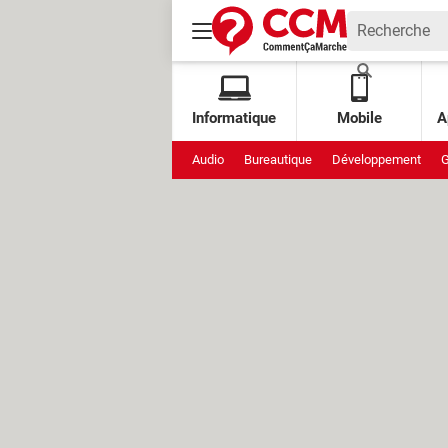
Informatique
Mobile
A
Audio
Bureautique
Développement
G