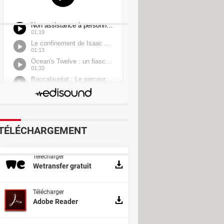
Cloud- Android
TÉLÉCHARGEMENT
Télécharger
Wetransfer gratuit
Télécharger
Adobe Reader