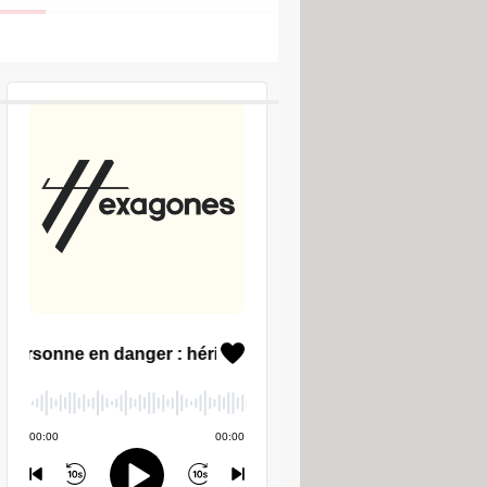
LES PODCASTS CCM
ftware