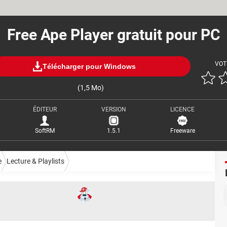
Free Ape Player gratuit pour PC
VOT
Télécharger pour Windows
(1,5 Mo)
ÉDITEUR
VERSION
LICENCE
SoftRM
1.5.1
Freeware
e
Lecture & Playlists