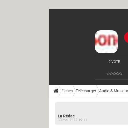
0 VOTE
Fiches
Télécharger
Audio & Musiqu
La Rédac
30 mai 2022 19:11