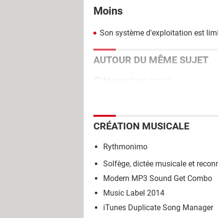
Moins
Son système d'exploitation est limi
AUTOUR DU MÊME SUJET
Mysongbook gratuit
CRÉATION MUSICALE
Rythmonimo
Solfège, dictée musicale et reco
Modern MP3 Sound Get Combo
Music Label 2014
iTunes Duplicate Song Manager