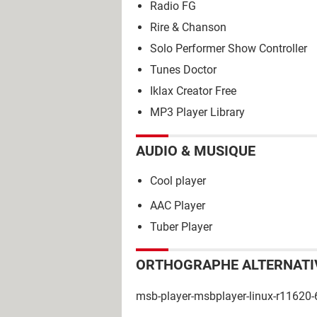
Radio FG
Rire & Chanson
Solo Performer Show Controller
Tunes Doctor
Iklax Creator Free
MP3 Player Library
AUDIO & MUSIQUE
Cool player
AAC Player
Tuber Player
ORTHOGRAPHE ALTERNATI
msb-player-msbplayer-linux-r11620-