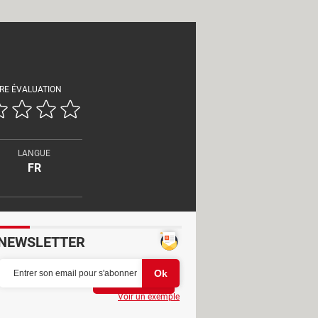
RE ÉVALUATION
LANGUE
FR
NEWSLETTER
Partager
Voir un exemple