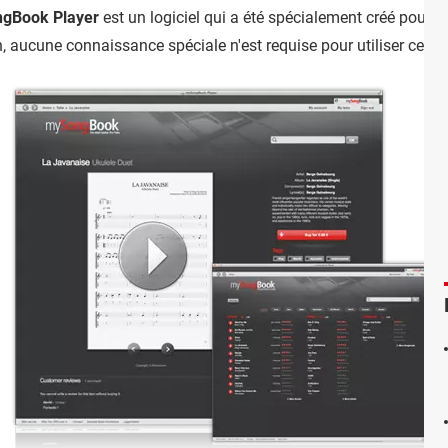
gBook Player
est un logiciel qui a été spécialement créé pour la
n, aucune connaissance spéciale n'est requise pour utiliser ce 