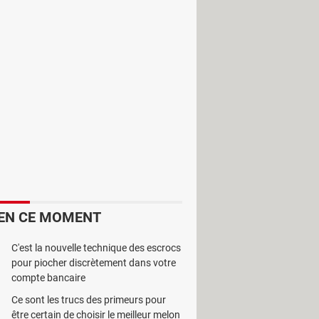
 lecture des fichiers destinés à
programme.
EN CE MOMENT
C'est la nouvelle technique des escrocs
pour piocher discrètement dans votre
compte bancaire
Ce sont les trucs des primeurs pour
être certain de choisir le meilleur melon