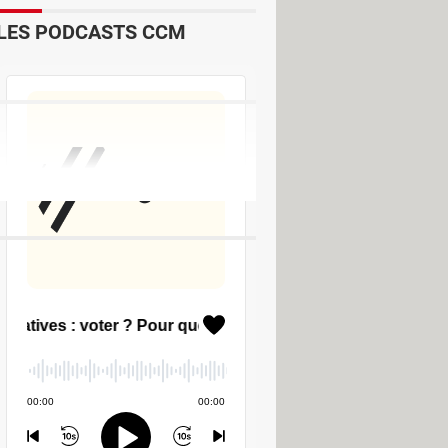
LES PODCASTS CCM
éation musicale