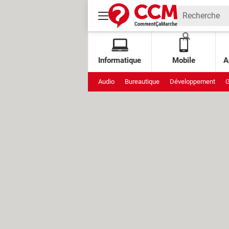
Informatique
Mobile
A
Audio
Bureautique
Développement
G