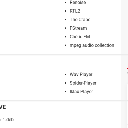
Renoise
RTL2
The Crabe
FStream
Chérie FM
mpeg audio collection
Wav Player
Spider-Player
Iklax Player
VE
6.1.deb