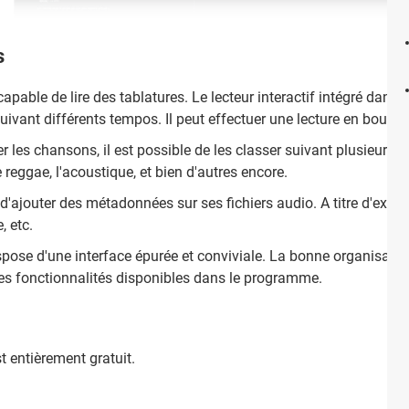
s
capable de lire des tablatures. Le lecteur interactif intégré da
uivant différents tempos. Il peut effectuer une lecture en boucle.
 les chansons, il est possible de les classer suivant plusieurs c
reggae, l'acoustique, et bien d'autres encore.
re d'ajouter des métadonnées sur ses fichiers audio. A titre d'exemp
, etc.
pose d'une interface épurée et conviviale. La bonne organisation 
les fonctionnalités disponibles dans le programme.
t entièrement gratuit.