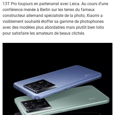
13T Pro toujours en partenariat avec Leica. Au cours d'une
conférence menée à Berlin sur les terres du fameux
constructeur allemand spécialiste de la photo, Xiaomi a
visiblement souhaité étoffer sa gamme de photophones
avec des modèles plus abordables mais plutôt bien lotis
pour satisfaire les amateurs de beaux clichés.