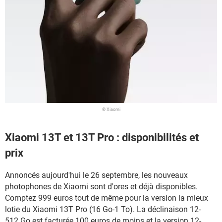
© Xiaomi
Xiaomi 13T et 13T Pro : disponibilités et
prix
Annoncés aujourd'hui le 26 septembre, les nouveaux
photophones de Xiaomi sont d'ores et déjà disponibles.
Comptez 999 euros tout de même pour la version la mieux
lotie du Xiaomi 13T Pro (16 Go-1 To). La déclinaison 12-
512 Go est facturée 100 euros de moins et la version 12-