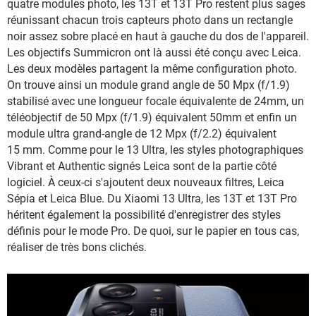
quatre modules photo, les 13T et 13T Pro restent plus sages
réunissant chacun trois capteurs photo dans un rectangle
noir assez sobre placé en haut à gauche du dos de l'appareil.
Les objectifs Summicron ont là aussi été conçu avec Leica.
Les deux modèles partagent la même configuration photo.
On trouve ainsi un module grand angle de 50 Mpx (f/1.9)
stabilisé avec une longueur focale équivalente de 24mm, un
téléobjectif de 50 Mpx (f/1.9) équivalent 50mm et enfin un
module ultra grand-angle de 12 Mpx (f/2.2) équivalent
15 mm. Comme pour le 13 Ultra, les styles photographiques
Vibrant et Authentic signés Leica sont de la partie côté
logiciel. À ceux-ci s'ajoutent deux nouveaux filtres, Leica
Sépia et Leica Blue. Du Xiaomi 13 Ultra, les 13T et 13T Pro
héritent également la possibilité d'enregistrer des styles
définis pour le mode Pro. De quoi, sur le papier en tous cas,
réaliser de très bons clichés.