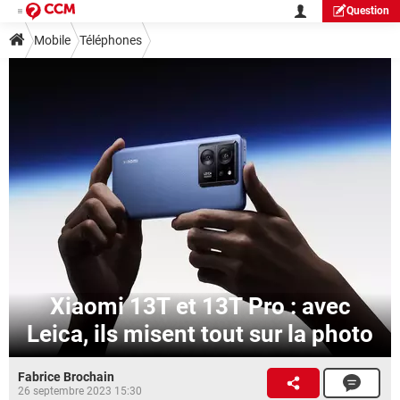
Question
Mobile
Téléphones
Xiaomi 13T et 13T Pro : avec
Leica, ils misent tout sur la photo
Fabrice Brochain
26 septembre 2023 15:30