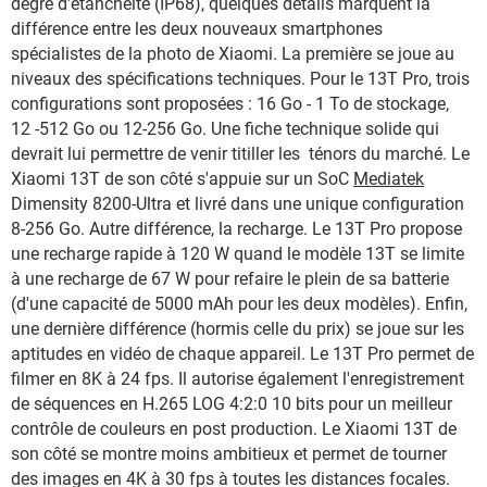
degré d'étanchéité (IP68), quelques détails marquent la
différence entre les deux nouveaux smartphones
spécialistes de la photo de Xiaomi. La première se joue au
niveaux des spécifications techniques. Pour le 13T Pro, trois
configurations sont proposées : 16 Go - 1 To de stockage,
12 -512 Go ou 12-256 Go. Une fiche technique solide qui
devrait lui permettre de venir titiller les ténors du marché. Le
Xiaomi 13T de son côté s'appuie sur un SoC
Mediatek
Dimensity 8200-Ultra et livré dans une unique configuration
8-256 Go. Autre différence, la recharge. Le 13T Pro propose
une recharge rapide à 120 W quand le modèle 13T se limite
à une recharge de 67 W pour refaire le plein de sa batterie
(d'une capacité de 5000 mAh pour les deux modèles). Enfin,
une dernière différence (hormis celle du prix) se joue sur les
aptitudes en vidéo de chaque appareil. Le 13T Pro permet de
filmer en 8K à 24 fps. Il autorise également l'enregistrement
de séquences en H.265 LOG 4:2:0 10 bits pour un meilleur
contrôle de couleurs en post production. Le Xiaomi 13T de
son côté se montre moins ambitieux et permet de tourner
des images en 4K à 30 fps à toutes les distances focales.