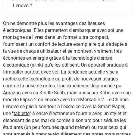
Lenovo ?
On ne démontre plus les avantages des liseuses
électroniques. Elles permettent d'embarquer avec soi une
montagne de livres dans un format ultra compact,
fournissent un confort de lecture exemplaire qui s'adapte à
la vue de chaque utilisateur et se montrent vraiment très
économes en énergie grâce à la technologie d'encre
électronique (e-Ink) qu'elles utilisent. Un appareil pratique à
trimballer partout avec soi. La tendance actuelle vise à
mettre cette technologie au profit de nouveaux usages
comme la prise de notes. Une expérience déjà menée par
Amazon
avec sa Kindle Scrib, mais aussi par Kobo avec son
modèle Elipsa 2 ou encore avec la reMarkable 2. Le Chinois
Lenovo se plie à son tour à l'exercice avec la Smart Paper,
une "
tablette
" à encre électronique fournie avec un stylet et
disposant de pas mal de cordes à son arc pour séduire les
étudiants (un peu fortunés quand même) ou tous ceux qui
sont amenés à prendre régulièrement des notes manuscrites.