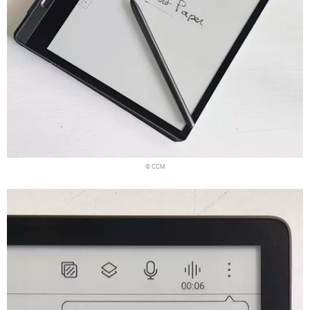
© CCM