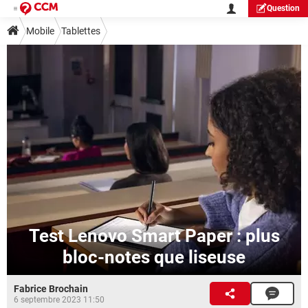
Question
Mobile
Tablettes
Test Lenovo Smart Paper : plus
bloc-notes que liseuse
Fabrice Brochain
6 septembre 2023 11:50