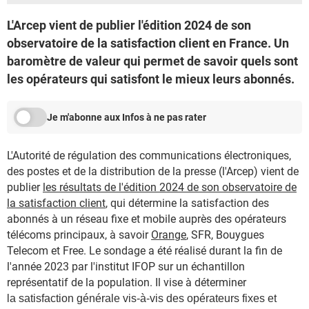
L'Arcep vient de publier l'édition 2024 de son
observatoire de la satisfaction client en France. Un
baromètre de valeur qui permet de savoir quels sont
les opérateurs qui satisfont le mieux leurs abonnés.
Je m'abonne aux Infos à ne pas rater
L'Autorité de régulation des communications électroniques,
des postes et de la distribution de la presse (l'Arcep) vient de
publier
les résultats de l'édition 2024 de son observatoire de
la satisfaction client
, qui détermine la satisfaction des
abonnés à un réseau fixe et mobile auprès des opérateurs
télécoms principaux, à savoir
Orange
, SFR, Bouygues
Telecom et Free. Le sondage a été réalisé durant la fin de
l'année 2023 par l'institut IFOP sur un échantillon
représentatif de la population. Il vise à déterminer
la
satisfact
ion générale vis
-
à
-
vis des opérateurs fixes et