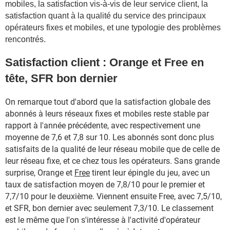
l
mobiles,
a
satisfaction vis
-
à
-
vis de leur service client, la
satisfaction quant à la qualité du service des principaux
opérateurs fixes et mobiles, et
une typologie des problèmes
rencontrés.
Satisfaction client : Orange et Free en
tête, SFR bon dernier
On remarque tout d'abord que la satisfaction globale des
abonnés à leurs réseaux fixes et mobiles reste stable par
rapport à l'année précédente, avec respectivement une
moyenne de 7,6 et 7,8 sur 10. Les abonnés sont donc plus
satisfaits de la qualité de leur réseau mobile que de celle de
leur réseau fixe, et ce chez tous les opérateurs. Sans grande
surprise, Orange et
Free
tirent leur épingle du jeu, avec un
taux de satisfaction moyen de 7,8/10 pour le premier et
7,7/10 pour le deuxième. Viennent ensuite Free, avec 7,5/10,
et SFR, bon dernier avec seulement 7,3/10. Le classement
est le même que l'on s'intéresse à l'activité d'opérateur