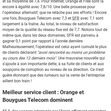
et sa moyenne de 7,4. Pour Internet, Orange et Free sont là
encore à égalité avec 7,8/10. Une belle prouesse pour
l'opérateur alternatif, que ne relâche pas ses efforts ! Encore
une fois, Bouygues Telecom avec 7,3 et
SFR
avec 7,1 sont
largement à la traîne. Au total, le niveau de satisfaction
moyen de la qualité du réseau fixe est de 7,7. Notons tout de
même que, dans les deux domaines, SFR est parvenu à
gagner 0,1 point par rapport à l'année dernière.
Malheureusement, l'opérateur est celui ayant cumulé le plus
de clients déclarant
"avoir rencontré au moins un problème
au cours des 12 derniers mois"
. Une mauvaise nouvelle qui
s'ajoute à son importante dette, à sa fuite de clients et aux
soupçons de corruption au niveau de sa direction. Ce n'est
guère étonnant que des rumeurs sur la vente de l'entreprise
aillent bon train !
Meilleur service client : Orange et
Bouygues Telecom dominent