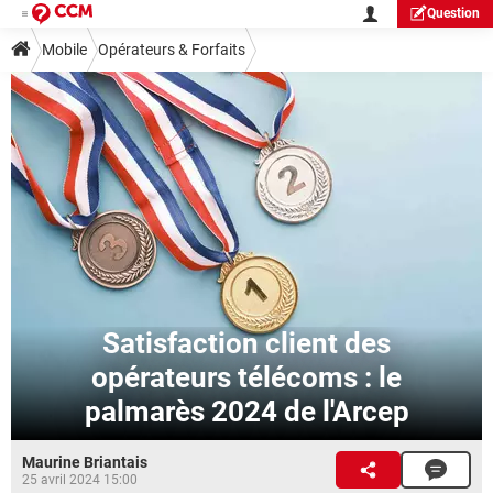
Question
Mobile
Opérateurs & Forfaits
Satisfaction client des
opérateurs télécoms : le
palmarès 2024 de l'Arcep
Maurine Briantais
25 avril 2024 15:00