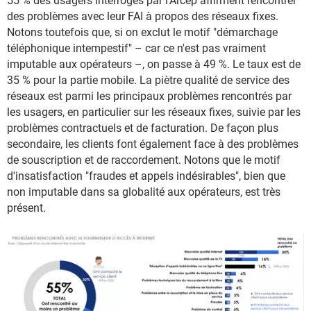
55 % des usagers interrogés par l'Arcep affirment rencontrer
des problèmes avec leur FAI à propos des réseaux fixes.
Notons toutefois que, si on exclut le motif "démarchage
téléphonique intempestif" – car ce n'est pas vraiment
imputable aux opérateurs –, on passe à 49 %. Le taux est de
35 % pour la partie mobile. La piètre qualité de service des
réseaux est parmi les principaux problèmes rencontrés par
les usagers, en particulier sur les réseaux fixes, suivie par les
problèmes contractuels et de facturation. De façon plus
secondaire, les clients font également face à des problèmes
de souscription et de raccordement. Notons que le motif
d'insatisfaction "fraudes et appels indésirables", bien que
non imputable dans sa globalité aux opérateurs, est très
présent.