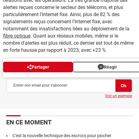
relations avec les opérateurs. La très grande majorité des
alertes reçues concerne le secteur des télécoms, et plus
particulièrement l'Internet fixe. Ainsi, plus de 82 % des
signalements reçus concernent l'Internet fixe, avec
notamment des insatisfactions liées au déploiement de la
fibre optique
. Quant aux réseaux mobiles, même si le
nombre d'alertes est plus réduit, ce dernier est tout de même
en forte hausse par rapport à 2023, avec +23 %.
Partager
Réagir
NEWSLETTER
Voir un exemple
EN CE MOMENT
C'est la nouvelle technique des escrocs pour piocher