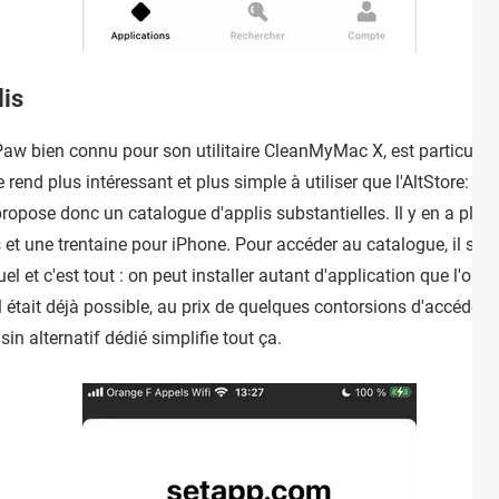
lis
cPaw bien connu pour son utilitaire CleanMyMac X, est particulièr
 le rend plus intéressant et plus simple à utiliser que l'AltStore
 propose donc un catalogue d'applis substantielles. Il y en a pl
et une trentaine pour iPhone. Pour accéder au catalogue, il suf
 et c'est tout : on peut installer autant d'application que l'on ve
 Il était déjà possible, au prix de quelques contorsions d'accéde
n alternatif dédié simplifie tout ça.