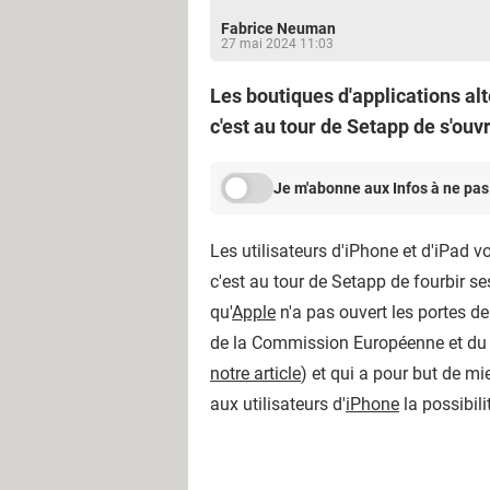
Fabrice Neuman
27 mai 2024 11:03
Les boutiques d'applications al
c'est au tour de Setapp de s'ou
Je m'abonne aux Infos à ne pas
Les utilisateurs d'iPhone et d'iPad v
c'est au tour de Setapp de fourbir s
qu'
Apple
n'a pas ouvert les portes d
de la Commission Européenne et d
notre article
) et qui a pour but de m
aux utilisateurs d'
iPhone
la possibili