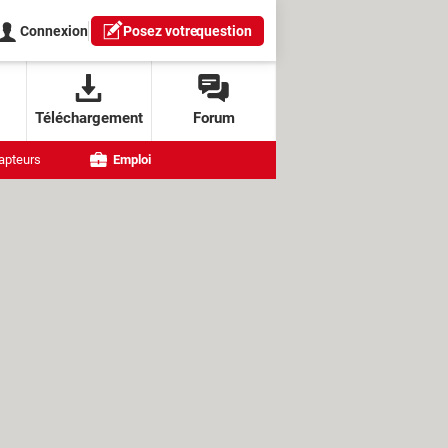
Connexion
Posez votre
question
Téléchargement
Forum
apteurs
Emploi