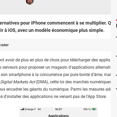
ternatives pour iPhone commencent à se multiplier. Que
vrir à iOS, avec un modèle économique plus simple.
 rater
ont avoir de plus en plus de choix pour télécharger des applis su
es serveurs pour proposer un magasin d'applications alternatif à
e son smartphone à la concurrence par pure bonté d'âme, mais b
u
Digital Markets Act
(DMA), cette loi des marchés numériques entr
ieux encadrer les géants du numérique. Parmi les mesures adoptée
té d'installer des applications ne venant pas de l'App Store.