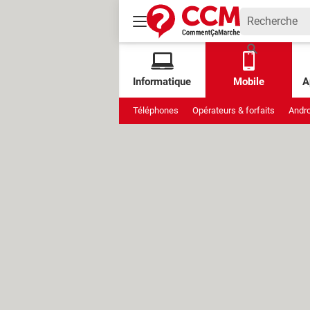
Informatique
Mobile
A
Téléphones
Opérateurs & forfaits
Andro