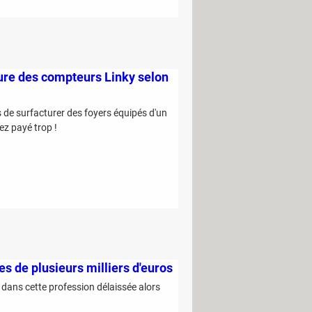
cture des compteurs Linky selon
 de surfacturer des foyers équipés d'un
vez payé trop !
es de plusieurs milliers d'euros
r dans cette profession délaissée alors