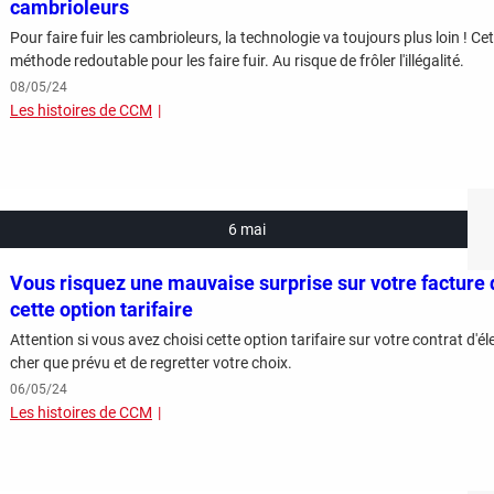
cambrioleurs
Pour faire fuir les cambrioleurs, la technologie va toujours plus loin ! C
méthode redoutable pour les faire fuir. Au risque de frôler l'illégalité.
08/05/24
Les histoires de CCM
6 mai
Vous risquez une mauvaise surprise sur votre facture d'
cette option tarifaire
Attention si vous avez choisi cette option tarifaire sur votre contrat d'électricité : vous risquez de payer bien plus
cher que prévu et de regretter votre choix.
06/05/24
Les histoires de CCM