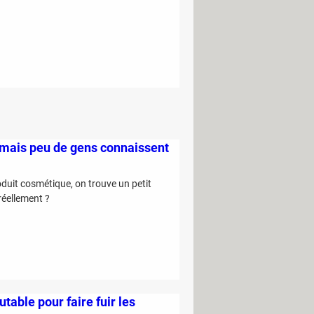
- mais peu de gens connaissent
uit cosmétique, on trouve un petit
réellement ?
able pour faire fuir les