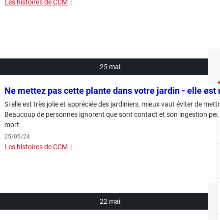
Les histoires de CCM
25 mai
Ne mettez pas cette plante dans votre jardin - elle est 
Si elle est très jolie et appréciée des jardiniers, mieux vaut éviter de mett
Beaucoup de personnes ignorent que sont contact et son ingestion peuven
mort.
25/05/24
Les histoires de CCM
22 mai