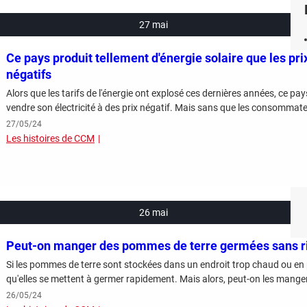
27 mai
Ce pays produit tellement d'énergie solaire que les prix
négatifs
Alors que les tarifs de l'énergie ont explosé ces dernières années, ce pa
vendre son électricité à des prix négatif. Mais sans que les consommate
27/05/24
Les histoires de CCM
26 mai
Peut-on manger des pommes de terre germées sans r
Si les pommes de terre sont stockées dans un endroit trop chaud ou en pl
qu'elles se mettent à germer rapidement. Mais alors, peut-on les mange
26/05/24