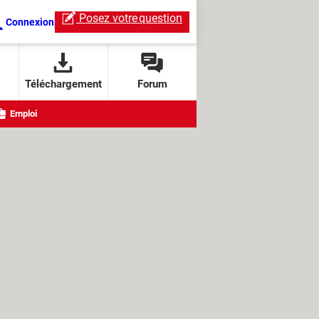
Posez votre
question
Connexion
Téléchargement
Forum
Emploi