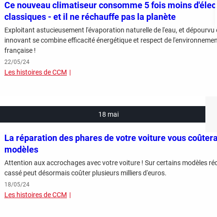
Ce nouveau climatiseur consomme 5 fois moins d'élect
classiques - et il ne réchauffe pas la planète
Exploitant astucieusement l'évaporation naturelle de l'eau, et dépourvu 
innovant se combine efficacité énergétique et respect de l'environnement
française !
22/05/24
Les histoires de CCM
18 mai
La réparation des phares de votre voiture vous coûtera
modèles
Attention aux accrochages avec votre voiture ! Sur certains modèles ré
cassé peut désormais coûter plusieurs milliers d'euros.
18/05/24
Les histoires de CCM