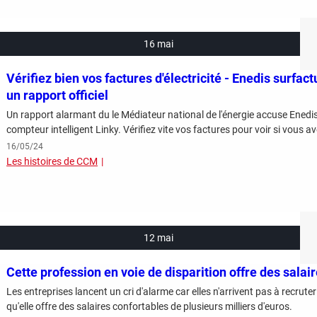
16 mai
Vérifiez bien vos factures d'électricité - Enedis surfa
un rapport officiel
Un rapport alarmant du le Médiateur national de l'énergie accuse Enedis
compteur intelligent Linky. Vérifiez vite vos factures pour voir si vous a
16/05/24
Les histoires de CCM
12 mai
Cette profession en voie de disparition offre des salair
Les entreprises lancent un cri d'alarme car elles n'arrivent pas à recrute
qu'elle offre des salaires confortables de plusieurs milliers d'euros.