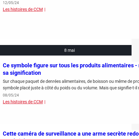
12/05/24
Les histoires de CCM
8 mai
Ce symbole figure sur tous les produits alimentaires 
sa signification
Sur chaque paquet de denrées alimentaires, de boisson ou même de prod
symbole placé juste à côté du poids ou du volume. Mais que signifie-t-il 
08/05/24
Les histoires de CCM
Cette caméra de surveillance a une arme secrète redout