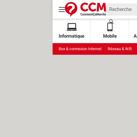
Informatique
Mobile
A
Box & connexion Internet
Réseau & Wifi