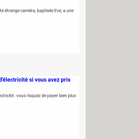
ette étrange caméra, baptisée Eve, a une
électricité si vous avez pris