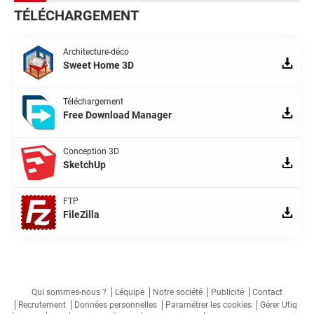
TÉLÉCHARGEMENT
Architecture-déco
Sweet Home 3D
Téléchargement
Free Download Manager
Conception 3D
SketchUp
FTP
FileZilla
Qui sommes-nous ?
L'équipe
Notre société
Publicité
Contact
Recrutement
Données personnelles
Paramétrer les cookies
Gérer Utiq