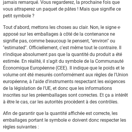
jamais remarqué. Vous regarderez, la prochaine fois que
vous attraperez un paquet de pâtes ! Mais que signifie ce
petit symbole ?
Tout d'abord, mettons les choses au clair. Non, le signe ℮
apposé sur les emballages à côté de la contenance ne
signifie pas, comme beaucoup le pensent, "environ" ou
"estimated". Officiellement, c'est même tout le contraire. Il
n'indique absolument pas que la quantité du produit a été
estimée. En réalité, il s'agit du symbole de la Communauté
Économique Européenne (CEE). Il indique que le poids et le
volume ont été mesurés conformément aux règles de l'Union
européenne, à l'aide d'instruments respectant les exigences
de la législation de l'UE, et donc que les informations
inscrites sur les préemballages sont correctes. Et ça a intérêt
à être le cas, car les autorités procèdent à des contrôles.
Afin de garantir que la quantité affichée est correcte, les
emballages portant le symbole ℮ doivent donc respecter les
règles suivantes :