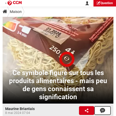
Question
Maison
Ce symbole figure sur tous les
produits alimentaires - mais peu
de gens connaissent sa
signification
Maurine Briantais
8 mai 2024 07:04