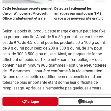
Cette technique secrète permet
Détectez facilement les
d'avoir Windows et Microsoft
arnaques par mail ou par SMS
Office gratuitement et à vie
grâce à ce nouveau site gratuit
Selon le poids du produit, cette marge d'erreur peut être fixe
ou proportionnelle. Ainsi, de 5 à 50 g ou ml, l'erreur tolérée
est de 9 %, de 4,5 ou ml pour les produits 50 à 100 g ou ml,
de 9 g ou ml pour ceux de 200 à 300 g ou ml, de 3 % pour
ceux de 300 à 500 g ou ml, etc. Ainsi, un paquet de farine
affichant un poids de 1 kilo net – sans l'emballage – doit
contenir au minimum 985 grammes –soit une erreur tolérée
de 15 grammes – pour être conforme à la réglementation.
Notons que les petits conditionnements bénéficient d'une
tolérance plus importante étant donné leur difficulté de
remplissage. Après, cela n'empêche pas quelques erreurs...
Partager
Réagir
NEWSLETTER